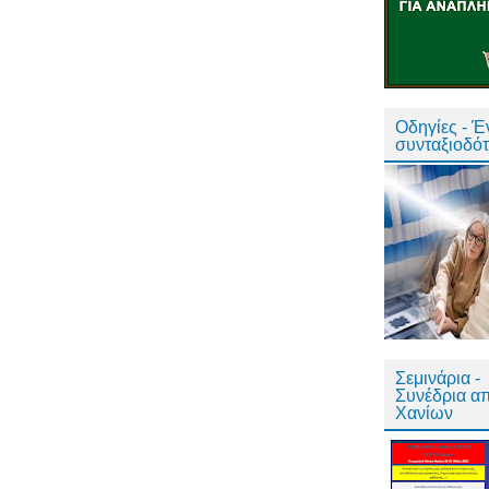
Οδηγίες - 
συνταξιοδό
Σεμινάρια -
Συνέδρια α
Χανίων