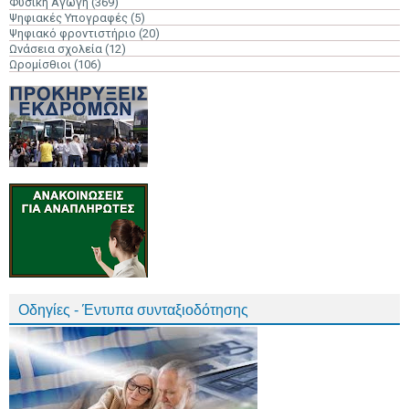
Φυσική Αγωγή
(369)
Ψηφιακές Υπογραφές
(5)
Ψηφιακό φροντιστήριο
(20)
Ωνάσεια σχολεία
(12)
Ωρομίσθιοι
(106)
Οδηγίες - Έντυπα συνταξιοδότησης