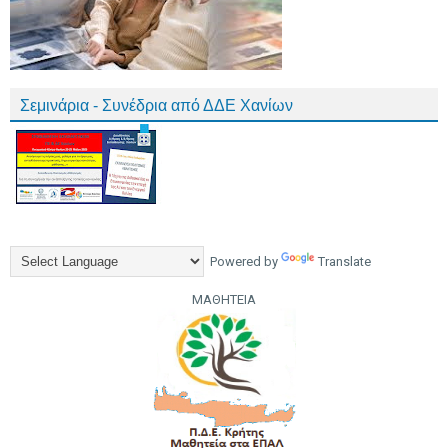
Σεμινάρια - Συνέδρια από ΔΔΕ Χανίων
Powered by
Translate
ΜΑΘΗΤΕΙΑ