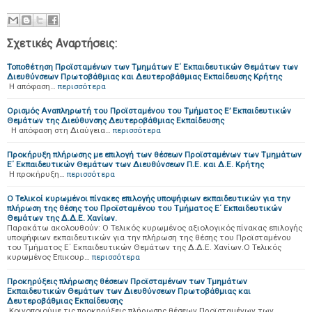
Σχετικές Αναρτήσεις:
Τοποθέτηση Προϊσταμένων των Τμημάτων Ε΄ Εκπαιδευτικών Θεμάτων των
Διευθύνσεων Πρωτοβάθμιας και Δευτεροβάθμιας Εκπαίδευσης Κρήτης
H απόφαση…
περισσότερα
Ορισμός Αναπληρωτή του Προϊσταμένου του Τμήματος Ε’ Εκπαιδευτικών
Θεμάτων της Διεύθυνσης Δευτεροβάθμιας Εκπαίδευσης
Η απόφαση στη Διαύγεια…
περισσότερα
Προκήρυξη πλήρωσης με επιλογή των θέσεων Προϊσταμένων των Τμημάτων
Ε΄ Εκπαιδευτικών Θεμάτων των Διευθύνσεων Π.Ε. και Δ.Ε. Κρήτης
H προκήρυξη…
περισσότερα
Ο Τελικοί κυρωμένοι πίνακες επιλογής υποψήφιων εκπαιδευτικών για την
πλήρωση της θέσης του Προϊσταμένου του Τμήματος Ε΄ Εκπαιδευτικών
Θεμάτων της Δ.Δ.Ε. Χανίων.
Παρακάτω ακολουθούν: Ο Τελικός κυρωμένος αξιολογικός πίνακας επιλογής
υποψήφιων εκπαιδευτικών για την πλήρωση της θέσης του Προϊσταμένου
του Τμήματος Ε΄ Εκπαιδευτικών Θεμάτων της Δ.Δ.Ε. Χανίων.Ο Τελικός
κυρωμένος Επικουρ…
περισσότερα
Προκηρύξεις πλήρωσης θέσεων Προϊσταμένων των Τμημάτων
Εκπαιδευτικών Θεμάτων των Διευθύνσεων Πρωτοβάθμιας και
Δευτεροβάθμιας Εκπαίδευσης
Κοινοποιούμε τις προκηρύξεις πλήρωσης θέσεων Προϊσταμένων των