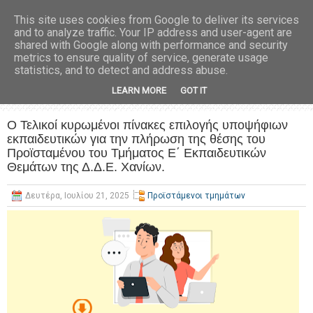
This site uses cookies from Google to deliver its services
and to analyze traffic. Your IP address and user-agent are
shared with Google along with performance and security
metrics to ensure quality of service, generate usage
statistics, and to detect and address abuse.
LEARN MORE
GOT IT
Ο Τελικοί κυρωμένοι πίνακες επιλογής υποψήφιων
εκπαιδευτικών για την πλήρωση της θέσης του
Προϊσταμένου του Τμήματος Ε΄ Εκπαιδευτικών
Θεμάτων της Δ.Δ.Ε. Χανίων.
Δευτέρα, Ιουλίου 21, 2025
Προϊστάμενοι τμημάτων