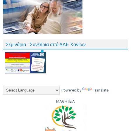
Σεμινάρια - Συνέδρια από ΔΔΕ Χανίων
Powered by
Translate
ΜΑΘΗΤΕΙΑ