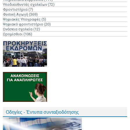
Υποδιευθυντές σχολείων
(72)
Φροντιστήρια
(7)
Φυσική Αγωγή
(369)
Ψηφιακές Υπογραφές
(5)
Ψηφιακό φροντιστήριο
(20)
Ωνάσεια σχολεία
(12)
Ωρομίσθιοι
(106)
Οδηγίες - Έντυπα συνταξιοδότησης