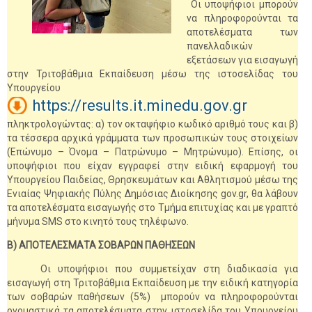
Οι υποψήφιοι μπορούν
να πληροφορούνται τα
αποτελέσματα των
πανελλαδικών
εξετάσεων για εισαγωγή
στην Τριτοβάθμια Εκπαίδευση μέσω της ιστοσελίδας του
Υπουργείου
https://results.it.minedu.gov.gr
πληκτρολογώντας: α) τον οκταψήφιο κωδικό αριθμό τους και β)
τα τέσσερα αρχικά γράμματα των προσωπικών τους στοιχείων
(Επώνυμο – Όνομα – Πατρώνυμο – Μητρώνυμο). Επίσης, οι
υποψήφιοι που είχαν εγγραφεί στην ειδική εφαρμογή του
Υπουργείου Παιδείας, Θρησκευμάτων και Αθλητισμού μέσω της
Ενιαίας Ψηφιακής Πύλης Δημόσιας Διοίκησης gov.gr, θα λάβουν
τα αποτελέσματα εισαγωγής στο Τμήμα επιτυχίας και με γραπτό
μήνυμα SMS στο κινητό τους τηλέφωνο.
Β) ΑΠΟΤΕΛΕΣΜΑΤΑ ΣΟΒΑΡΩΝ ΠΑΘΗΣΕΩΝ
Οι υποψήφιοι που συμμετείχαν στη διαδικασία για
εισαγωγή στη Τριτοβάθμια Εκπαίδευση με την ειδική κατηγορία
των σοβαρών παθήσεων (5%) μπορούν να πληροφορούνται
ονομαστικά τα αποτελέσματα στην ιστοσελίδα του Υπουργείου