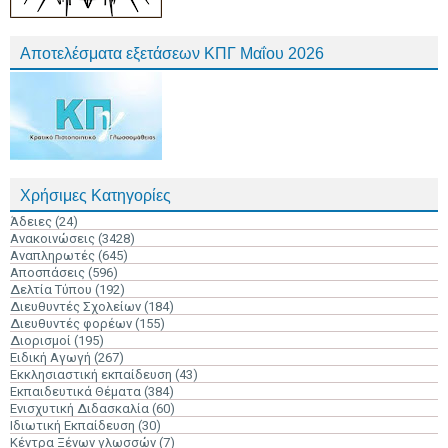
Αποτελέσματα εξετάσεων ΚΠΓ Μαΐου 2026
Χρήσιμες Κατηγορίες
Άδειες
(24)
Ανακοινώσεις
(3428)
Αναπληρωτές
(645)
Αποσπάσεις
(596)
Δελτία Τύπου
(192)
Διευθυντές Σχολείων
(184)
Διευθυντές φορέων
(155)
Διορισμοί
(195)
Ειδική Αγωγή
(267)
Εκκλησιαστική εκπαίδευση
(43)
Εκπαιδευτικά Θέματα
(384)
Ενισχυτική Διδασκαλία
(60)
Ιδιωτική Εκπαίδευση
(30)
Κέντρα Ξένων γλωσσών
(7)