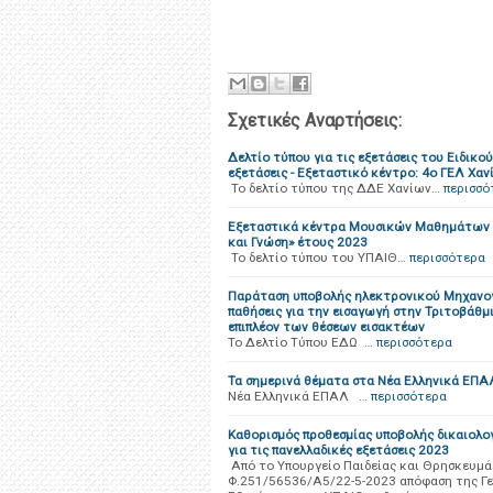
Σχετικές Αναρτήσεις:
Δελτίο τύπου για τις εξετάσεις του Ειδικ
εξετάσεις - Εξεταστικό κέντρο: 4ο ΓΕΛ Χαν
Το δελτίο τύπου της ΔΔΕ Χανίων…
περισσό
Εξεταστικά κέντρα Μουσικών Μαθημάτων «
και Γνώση» έτους 2023
Το δελτίο τύπου του ΥΠΑΙΘ…
περισσότερα
Παράταση υποβολής ηλεκτρονικού Μηχανογ
παθήσεις για την εισαγωγή στην Τριτοβάθμ
επιπλέον των θέσεων εισακτέων
Το Δελτίο Τύπου ΕΔΩ …
περισσότερα
Τα σημερινά θέματα στα Νέα Ελληνικά ΕΠΑ
Νέα Ελληνικά ΕΠΑΛ …
περισσότερα
Καθορισμός προθεσμίας υποβολής δικαιολο
για τις πανελλαδικές εξετάσεις 2023
Από το Υπουργείο Παιδείας και Θρησκευμά
Φ.251/56536/Α5/22-5-2023 απόφαση της Γ