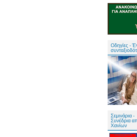
Οδηγίες - 
συνταξιοδό
Σεμινάρια -
Συνέδρια α
Χανίων