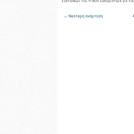
Εξετάσεων του ΥΠΑΙΘ καθορίστηκε για το
← Νεότερη ανάρτηση