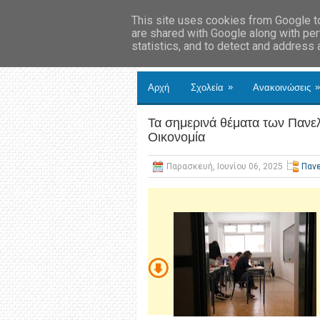
This site uses cookies from Google to 
are shared with Google along with per
statistics, and to detect and address
»
»
Αρχή
Σχολεία
Ανακοινώσεις
Τα σημερινά θέματα των Πανε
Οικονομία
Παρασκευή, Ιουνίου 06, 2025
Παν