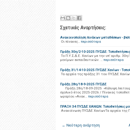
Σχετικές Αναρτήσεις:
Ανακοινοποίηση πινάκων μεταθέσεων - βελ
Οι πίνακες…
περισσότερα
Πράξη 30η/2-10-2025 ΠΥΣΔΕ: Τοποθετήσει
Το Π.Υ.Σ.Δ.Ε. Χανίων με την υπ’ αριθμ. 30
μονίμων εκπαιδευτικών. …
περισσότερα
Πράξη 31/14-10-2025 ΠΥΣΔΕ Χανίων - Τοπο
Τα αρχεία της πράξης 31 του ΠΥΣΔΕ Χανί
Πράξη 28η/18-9-2025 ΠΥΣΔΕ
Πράξη 28η/18-09-2025 «Κάλυψη λειτουργι
σχολικό έτος 2025-2026 / Πίνακας τοποθε
ωραρίου.»Ανακ…
περισσότερα
ΠΡΑΞΗ 34 ΠΥΣΔΕ ΧΑΝΙΩΝ: Τοποθετήσεις μο
Ανακοίνωση ΠΥΣΔΕ ΧανίωνΤα αρχεία της Π
← Νεότερη ανάρτηση