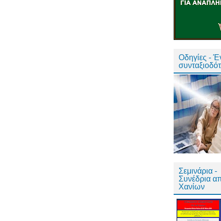
Οδηγίες - 
συνταξιοδό
Σεμινάρια -
Συνέδρια α
Χανίων