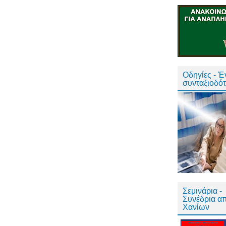
Οδηγίες - 
συνταξιοδό
Σεμινάρια -
Συνέδρια α
Χανίων