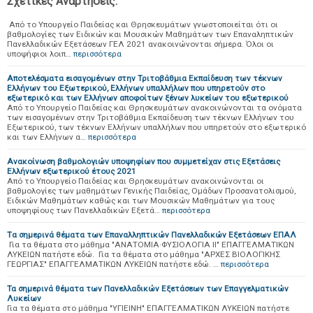
Σχετικές Αναρτήσεις:
Από το Υπουργείο Παιδείας και Θρησκευμάτων γνωστοποιείται ότι οι
βαθμολογίες των Ειδικών και Μουσικών Μαθημάτων των Επαναληπτικών
Πανελλαδικών Εξετάσεων ΓΕΛ 2021 ανακοινώνονται σήμερα. Όλοι οι
υποψήφιοι λοιπ…
περισσότερα
Αποτελέσματα εισαγομένων στην Τριτοβάθμια Εκπαίδευση των τέκνων
Ελλήνων του Εξωτερικού, Ελλήνων υπαλλήλων που υπηρετούν στο
εξωτερικό και των Ελλήνων αποφοίτων ξένων λυκείων του εξωτερικού
Από το Υπουργείο Παιδείας και Θρησκευμάτων ανακοινώνονται τα ονόματα
των εισαγομένων στην Τριτοβάθμια Εκπαίδευση των τέκνων Ελλήνων του
Εξωτερικού, των τέκνων Ελλήνων υπαλλήλων που υπηρετούν στο εξωτερικό
και των Ελλήνων α…
περισσότερα
Aνακοίνωση βαθμολογιών υποψηφίων που συμμετείχαν στις Εξετάσεις
Ελλήνων εξωτερικού έτους 2021
Από το Υπουργείο Παιδείας και Θρησκευμάτων ανακοινώνονται οι
βαθμολογίες των μαθημάτων Γενικής Παιδείας, Ομάδων Προσανατολισμού,
Ειδικών Μαθημάτων καθώς και των Μουσικών Μαθημάτων για τους
υποψηφίους των Πανελλαδικών Εξετά…
περισσότερα
Tα σημερινά θέματα των Επαναλληπτικών Πανελλαδικών Εξετάσεων ΕΠΑΛ
Για τα θέματα στο μάθημα "ΑΝΑΤΟΜΙΑ·ΦΥΣΙΟΛΟΓΙΑ ΙΙ" ΕΠΑΓΓΕΛΜΑΤΙΚΩΝ
ΛΥΚΕΙΩΝ πατήστε εδώ. Για τα θέματα στο μάθημα "ΑΡΧΕΣ ΒΙΟΛΟΓΙΚΗΣ
ΓΕΩΡΓΙΑΣ" ΕΠΑΓΓΕΛΜΑΤΙΚΩΝ ΛΥΚΕΙΩΝ πατήστε εδώ. …
περισσότερα
Τα σημερινά θέματα των Πανελλαδικών Εξετάσεων των Επαγγελματικών
Λυκείων
Για τα θέματα στο μάθημα "ΥΓΙΕΙΝΗ" ΕΠΑΓΓΕΛΜΑΤΙΚΩΝ ΛΥΚΕΙΩΝ πατήστε