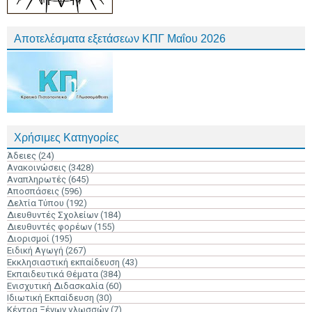
Αποτελέσματα εξετάσεων ΚΠΓ Μαΐου 2026
Χρήσιμες Κατηγορίες
Άδειες
(24)
Ανακοινώσεις
(3428)
Αναπληρωτές
(645)
Αποσπάσεις
(596)
Δελτία Τύπου
(192)
Διευθυντές Σχολείων
(184)
Διευθυντές φορέων
(155)
Διορισμοί
(195)
Ειδική Αγωγή
(267)
Εκκλησιαστική εκπαίδευση
(43)
Εκπαιδευτικά Θέματα
(384)
Ενισχυτική Διδασκαλία
(60)
Ιδιωτική Εκπαίδευση
(30)
Κέντρα Ξένων γλωσσών
(7)