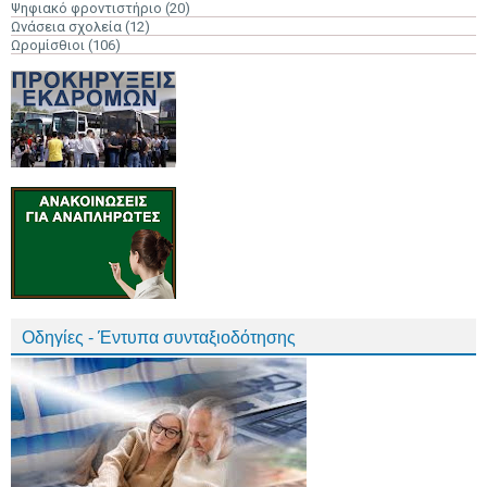
Ψηφιακό φροντιστήριο
(20)
Ωνάσεια σχολεία
(12)
Ωρομίσθιοι
(106)
Οδηγίες - Έντυπα συνταξιοδότησης