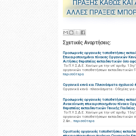
ΠΡΑΞΗΣ ΚΑΘΩΣ ΚΑΙ
ΑΛΛΕΣ ΠΡΑΞΕΙΣ ΜΠΟΡ
Σχετικές Αναρτήσεις:
Προσωρινές οργανικές τοποθετήσεις εκπαιδ
Επικαιροποιημένοι πίνακες Οργανικών Κενώ
Αιτήσεις θεραπείας εκπαιδευτικών όσο αφο
Το Π.Υ.Σ.Δ.Ε. Χανίων με την υπ’ αριθμ. 1
οργανικών τοποθετήσεων εκπαιδευτικών Γεν
περισσότερα
Οργανικά κενά και Πλεονάσματα σχολικού 
Οργανικά κενά - πλεονάσματα - Οδηγίες για
Προσωρινές οργανικές τοποθετήσεις εκπαιδ
Ανακοίνωση επικαιροποιημένου πίνακα Οργ
θεραπείας εκπαιδευτικών Γενικής Παιδείας
Το Π.Υ.Σ.Δ.Ε. Χανίων με την υπ’ αριθμ. 15
οργανικών τοποθετήσεων εκπαιδευτικών σε 
2.&n…
περισσότερα
Οριστικές οργανικές τοποθετήσεις εκπαιδε
επικαιροποιημένων πινάκων Οργανικών Κεν