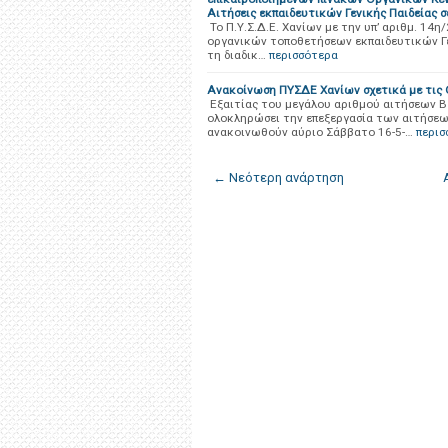
Αιτήσεις εκπαιδευτικών Γενικής Παιδείας 
Το Π.Υ.Σ.Δ.Ε. Χανίων με την υπ’ αριθμ. 14
οργανικών τοποθετήσεων εκπαιδευτικών Γενι
τη διαδικ…
περισσότερα
Ανακοίνωση ΠΥΣΔΕ Χανίων σχετικά με τις 
Εξαιτίας του μεγάλου αριθμού αιτήσεων Β
ολοκληρώσει την επεξεργασία των αιτήσεω
ανακοινωθούν αύριο Σάββατο 16-5-…
περισ
← Νεότερη ανάρτηση