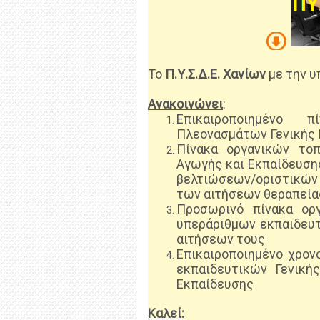
Το
Π.Υ.Σ.Δ.Ε. Χανίων
με την υπ
Ανακοινώνει
:
Επικαιροποιημένο
Πλεονασμάτων Γενικής 
Πίνακα οργανικών τοπ
Αγωγής και Εκπαίδευσης (
βελτιώσεων/οριστικώ
των αιτήσεων θεραπεί
Προσωρινό πίνακα ορ
υπεράριθμων εκπαιδευτ
αιτήσεων τους
Επικαιροποιημένο χρο
εκπαιδευτικών Γενική
Εκπαίδευσης
Καλεί: