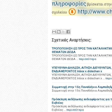
πληροφορίες
βρίσκεται στην
http://www.c
σχολείου
Σχετικές Αναρτήσεις:
ΤΡΟΠΟΠΟΙΗΣΗ ΩΣ ΠΡΟΣ ΤΗΝ ΚΑΤΑΛΗΚΤΙΚ
ΘΕΜΑΤΩΝ ΔΕΔΑ
ΤΡΟΠΟΠΟΙΗΣΗ ΩΣ ΠΡΟΣ ΤΗΝ ΚΑΤΑΛΗΚΤΙΚ
ΘΕΜΑΤΩΝ ΔΕΔΑ …
περισσότερα
ΥΠΕΥΘΥΝΗ-ΔΗΛΩΣΗ, ΑΙΤΗΣΗ ΔΙΕΥΘΥΝΤΩΝ, 
ΕΝΔΙΑΦΕΡΟΝΤΟΣ Inbox x didechan x
ΥΠΕΥΘΥΝΗ-ΔΗΛΩΣΗ, ΑΙΤΗΣΗ ΔΙΕΥΘΥΝΤΩΝ, 
ΕΝΔΙΑΦΕΡΟΝΤΟΣ Inbox x didechan x …
περι
Συμμετοχή στην 15η Πανελλήνια Λαμπαδη
Συμμετοχή στην 15η Πανελλήνια Λαμπαδη
Πρόσκληση εκδήλωσης ενδιαφέροντος για 
Ευβοίας
Πρόσκληση εκδήλωσης ενδιαφέροντος για 
Ευβοίας …
περισσότερα