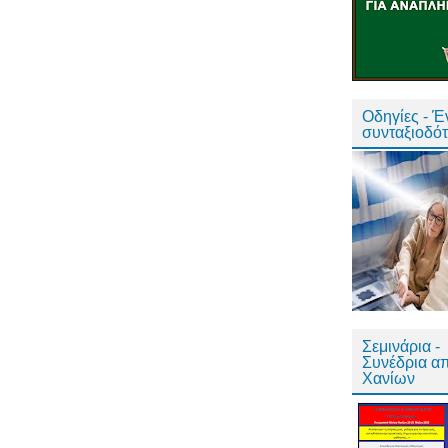
Οδηγίες - 
συνταξιοδό
Σεμινάρια -
Συνέδρια α
Χανίων