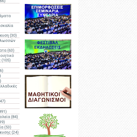
66)
)
Θέματα
ασκαλία
δευση
(30)
γλωσσών
ατα
(63)
οιητικό
ς
(105)
6)
)
)
λλαδικές
(47)
891)
ολεία
(84)
39)
ία
(53)
δευσης
(24)