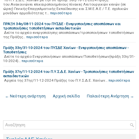
Το Π.Υ.Σ.Δ.Ε. Χανίων με την υπ’ αριθμ. 38η/18-12-2024 Πράξη
του:Ανακοινώνει επικαιροποιημένους πίνακες Λειτουργικών κενών (σε
ώρες) Γενικής-Επαγγελματικής Εκπαίδευσης και Σ.Μ.Ε.Α.Ε / Τ.Ε. σχολικών
μονάδων αρμοδιότητας τ…
περισσότερα
ΠΡΑΞΗ 34η/08-11-2024 του ΠΥΣΔΕ - Ενεργοποιήσεις αποσπάσεων και
τροποποιήσεις τοποθετήσεων εκπαιδευτικών
Δείτε το αρχείο ενεργοποίησης αποσπάσεων/τροποποιήσεων τοποθετήσεων
της Πράξης…
περισσότερα
Πράξη 33η/31-10-2024 του ΠΥΣΔΕ Χανίων - Ενεργοποιήσεις αποσπάσεων -
Τοποθετήσεις
Δείτε το αρχείο Ενεργοποιήσεων αποσπάσεων/Τοποθετήσεων(πράξη 33η/31-
10-2024)…
περισσότερα
Πράξη 37η/11-12-2024 του Π.Υ.Σ.Δ.Ε. Χανίων - Τροποποιήσεις τοποθετήσεων
εκπαιδευτικών
Αρχεία της 37ης/11-12-2024 Πράξης του Π.Υ.Σ.Δ.Ε. Χανίων…
περισσότερα
← Νεότερη ανάρτηση
Αρχική σελίδα
Παλαιότερη Ανάρτηση →