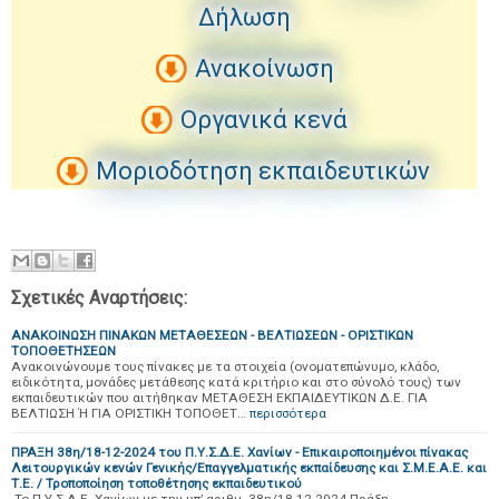
Δήλωση
Ανακοίνωση
Οργανικά κενά
Μοριοδότηση εκπαιδευτικών
Σχετικές Αναρτήσεις:
ΑΝΑΚΟΙΝΩΣΗ ΠΙΝΑΚΩΝ ΜΕΤΑΘΕΣΕΩΝ - ΒΕΛΤΙΩΣΕΩΝ - ΟΡΙΣΤΙΚΩΝ
ΤΟΠΟΘΕΤΗΣΕΩΝ
Ανακοινώνουμε τους πίνακες με τα στοιχεία (ονοματεπώνυμο, κλάδο,
ειδικότητα, μονάδες μετάθεσης κατά κριτήριο και στο σύνολό τους) των
εκπαιδευτικών που αιτήθηκαν ΜΕΤΑΘΕΣΗ ΕΚΠΑΙΔΕΥΤΙΚΩΝ Δ.Ε. ΓΙΑ
ΒΕΛΤΙΩΣΗ Ή ΓΙΑ ΟΡΙΣΤΙΚΗ ΤΟΠΟΘΕΤ…
περισσότερα
ΠΡΑΞΗ 38η/18-12-2024 του Π.Υ.Σ.Δ.Ε. Χανίων - Επικαιροποιημένοι πίνακας
Λειτουργικών κενών Γενικής/Επαγγελματικής εκπαίδευσης και Σ.Μ.Ε.Α.Ε. και
Τ.Ε. / Τροποποίηση τοποθέτησης εκπαιδευτικού