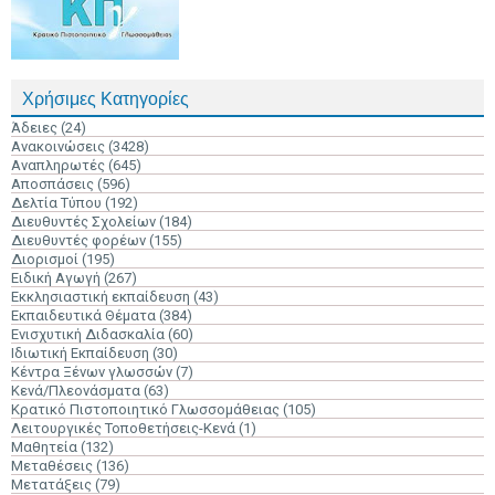
Χρήσιμες Κατηγορίες
Άδειες
(24)
Ανακοινώσεις
(3428)
Αναπληρωτές
(645)
Αποσπάσεις
(596)
Δελτία Τύπου
(192)
Διευθυντές Σχολείων
(184)
Διευθυντές φορέων
(155)
Διορισμοί
(195)
Ειδική Αγωγή
(267)
Εκκλησιαστική εκπαίδευση
(43)
Εκπαιδευτικά Θέματα
(384)
Ενισχυτική Διδασκαλία
(60)
Ιδιωτική Εκπαίδευση
(30)
Κέντρα Ξένων γλωσσών
(7)
Κενά/Πλεονάσματα
(63)
Κρατικό Πιστοποιητικό Γλωσσομάθειας
(105)
Λειτουργικές Τοποθετήσεις-Κενά
(1)
Μαθητεία
(132)
Μεταθέσεις
(136)
Μετατάξεις
(79)