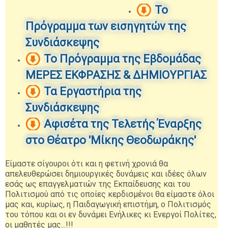
Το
Πρόγραμμα των εισηγητών της
Συνδιάσκεψης
Το Πρόγραμμα της Εβδομάδας
ΜΕΡΕΣ ΕΚΦΡΑΣΗΣ & ΔΗΜΙΟΥΡΓΙΑΣ
Τα Εργαστήρια της
Συνδιάσκεψης
Αφισέτα της Τελετής Έναρξης
στο Θέατρο 'Μίκης Θεοδωράκης'
Είμαστε σίγουροι ότι και η φετινή χρονιά θα
απελευθερώσει δημιουργικές δυνάμεις και ιδέες όλων
εσάς ως επαγγελματιών της Εκπαίδευσης και του
Πολιτισμού από τις οποίες κερδισμένοι θα είμαστε όλοι
μας και, κυρίως, η Παιδαγωγική επιστήμη, ο Πολιτισμός
του τόπου και οι εν δυνάμει Ενήλικες κι Ενεργοί Πολίτες,
οι μαθητές μας...!!!