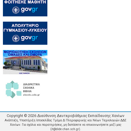
Copyright ©
2026
Διεύθυνση Δευτεροβάθμιας Εκπαίδευσης Χανίων
Ανάπτυξη, Υποστήριξη Ιστοσελίδας Τμήμα Δ Πληροφορικής και Νέων Τεχνολογιών ΔΔΕ
Χανίων. Για σχόλια και παρατηρήσεις, μη διστάσετε να επικοινωνήσετε μαζί μας
(it@dide.chan.sch.gr).