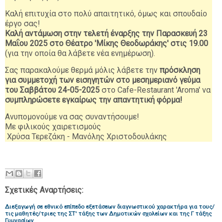
Καλή επιτυχία στο πολύ απαιτητικό, όμως και σπουδαίο
έργο σας!
Καλή αντάμωση στην τελετή έναρξης την Παρασκευή 23
Μαΐου 2025 στο Θέατρο 'Μίκης Θεοδωράκης' στις 19.00
(για την οποία θα λάβετε νέα ενημέρωση).
Σας παρακαλούμε θερμά μόλις λάβετε την
πρόσκληση
για συμμετοχή των εισηγητών στο μεσημεριανό γεύμα
του Σαββάτου 24-05-2025
στο Cafe-Restaurant 'Aroma' να
συμπληρώσετε εγκαίρως την απαντητική φόρμα!
Ανυπομονούμε να σας συναντήσουμε!
Με φιλικούς χαιρετισμούς
Χρύσα Τερεζάκη - Μανόλης Χριστοδουλάκης
Σχετικές Αναρτήσεις:
Διεξαγωγή σε εθνικό επίπεδο εξετάσεων διαγνωστικού χαρακτήρα για τους/
τις μαθητές/τριες της ΣΤ' τάξης των Δημοτικών σχολείων και της Γ τάξης
Γυμνασίων