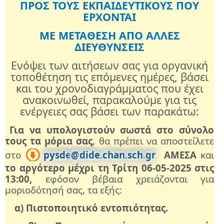
ΠΡΟΣ ΤΟΥΣ ΕΚΠΑΙΔΕΥΤΙΚΟΥΣ ΠΟΥ
ΕΡΧΟΝΤΑΙ
ΜΕ ΜΕΤΑΘΕΣΗ ΑΠΟ ΑΛΛΕΣ
ΔΙΕΥΘΥΝΣΕΙΣ
Ενόψει των αιτήσεων σας για οργανική
τοποθέτηση τις επόμενες ημέρες, βάσει
και του χρονοδιαγράμματος που έχει
ανακοινωθεί, παρακαλούμε για τις
ενέργειες σας βάσει των παρακάτω:
Για να υπολογιστούν σωστά στο σύνολο
τους τα μόρια σας
, θα πρέπει να αποστείλετε
στο
pysde
@
dide
.
chan
.
sch
.
gr
ΑΜΕΣΑ
και
το αργότερο μέχρι τη Τρίτη 06-05-2025 στις
13:00,
εφόσον βέβαια χρειάζονται για
μοριοδότησή σας, τα εξής:
α) Πιστοποιητικό εντοπιότητας.