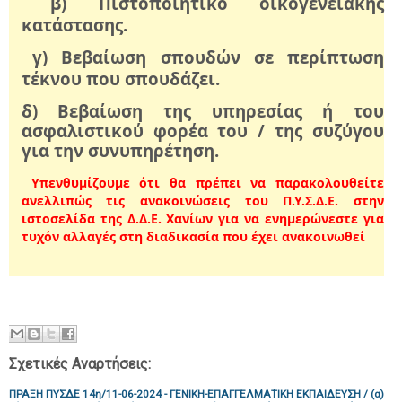
β) Πιστοποιητικό οικογενειακής
κατάστασης.
γ) Βεβαίωση σπουδών σε περίπτωση
τέκνου που σπουδάζει.
δ) Βεβαίωση της υπηρεσίας ή του
ασφαλιστικού φορέα του / της συζύγου
για την συνυπηρέτηση.
Υπενθυμίζουμε ότι θα πρέπει να παρακολουθείτε
ανελλιπώς τις ανακοινώσεις του Π.Υ.Σ.Δ.Ε. στην
ιστοσελίδα της Δ.Δ.Ε. Χανίων για να ενημερώνεστε για
τυχόν αλλαγές στη διαδικασία που έχει ανακοινωθεί
Σχετικές Αναρτήσεις:
ΠΡΑΞΗ ΠΥΣΔΕ 14η/11-06-2024 - ΓΕΝΙΚΗ-ΕΠΑΓΓΕΛΜΑΤΙΚΗ ΕΚΠΑΙΔΕΥΣΗ / (α)