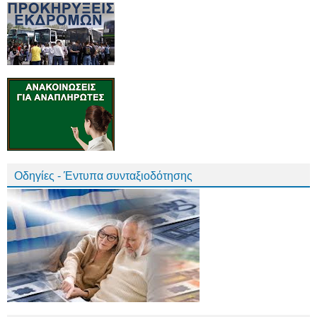
Οδηγίες - Έντυπα συνταξιοδότησης