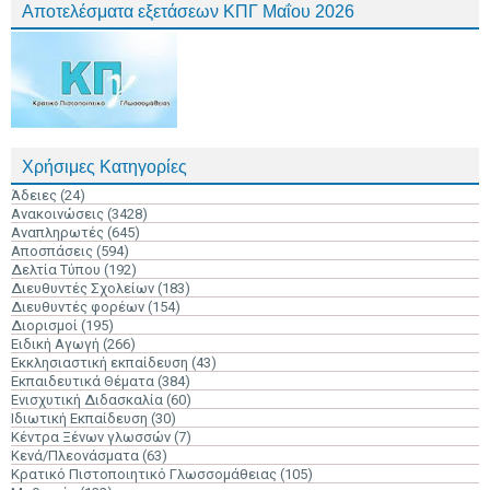
Αποτελέσματα εξετάσεων ΚΠΓ Μαΐου 2026
Χρήσιμες Κατηγορίες
Άδειες
(24)
Ανακοινώσεις
(3428)
Αναπληρωτές
(645)
Αποσπάσεις
(594)
Δελτία Τύπου
(192)
Διευθυντές Σχολείων
(183)
Διευθυντές φορέων
(154)
Διορισμοί
(195)
Ειδική Αγωγή
(266)
Εκκλησιαστική εκπαίδευση
(43)
Εκπαιδευτικά Θέματα
(384)
Ενισχυτική Διδασκαλία
(60)
Ιδιωτική Εκπαίδευση
(30)
Κέντρα Ξένων γλωσσών
(7)
Κενά/Πλεονάσματα
(63)
Κρατικό Πιστοποιητικό Γλωσσομάθειας
(105)