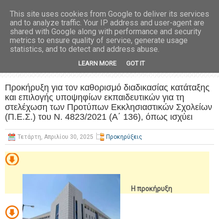
This site uses cookies from Google to deliver its services
and to analyze traffic. Your IP address and user-agent are
shared with Google along with performance and security
metrics to ensure quality of service, generate usage
statistics, and to detect and address abuse.
LEARN MORE
GOT IT
Προκήρυξη για τον καθορισμό διαδικασίας κατάταξης
και επιλογής υποψηφίων εκπαιδευτικών για τη
στελέχωση των Προτύπων Εκκλησιαστικών Σχολείων
(Π.Ε.Σ.) του Ν. 4823/2021 (Α΄ 136), όπως ισχύει
Τετάρτη, Απριλίου 30, 2025
Προκηρύξεις
H προκήρυξη