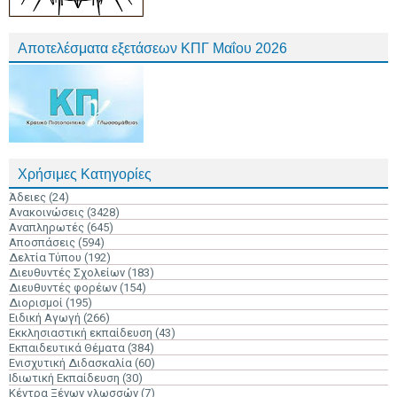
Αποτελέσματα εξετάσεων ΚΠΓ Μαΐου 2026
Χρήσιμες Κατηγορίες
Άδειες
(24)
Ανακοινώσεις
(3428)
Αναπληρωτές
(645)
Αποσπάσεις
(594)
Δελτία Τύπου
(192)
Διευθυντές Σχολείων
(183)
Διευθυντές φορέων
(154)
Διορισμοί
(195)
Ειδική Αγωγή
(266)
Εκκλησιαστική εκπαίδευση
(43)
Εκπαιδευτικά Θέματα
(384)
Ενισχυτική Διδασκαλία
(60)
Ιδιωτική Εκπαίδευση
(30)
Κέντρα Ξένων γλωσσών
(7)