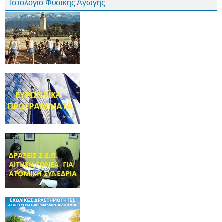
Ιστολόγιο Φυσικής Αγωγής