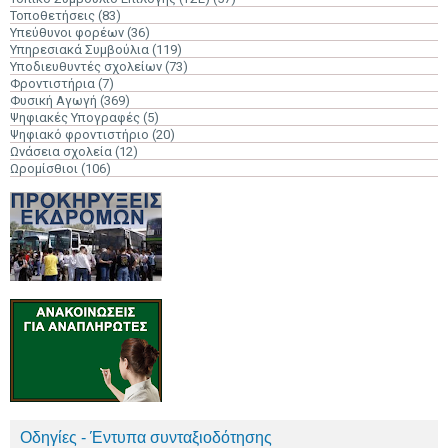
Τοποθετήσεις
(83)
Υπεύθυνοι φορέων
(36)
Υπηρεσιακά Συμβούλια
(119)
Υποδιευθυντές σχολείων
(73)
Φροντιστήρια
(7)
Φυσική Αγωγή
(369)
Ψηφιακές Υπογραφές
(5)
Ψηφιακό φροντιστήριο
(20)
Ωνάσεια σχολεία
(12)
Ωρομίσθιοι
(106)
Οδηγίες - Έντυπα συνταξιοδότησης