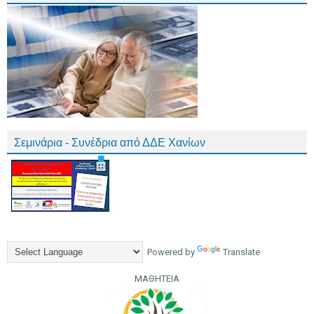
Σεμινάρια - Συνέδρια από ΔΔΕ Χανίων
Powered by
Translate
ΜΑΘΗΤΕΙΑ