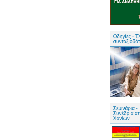
Οδηγίες - 
συνταξιοδό
Σεμινάρια -
Συνέδρια α
Χανίων