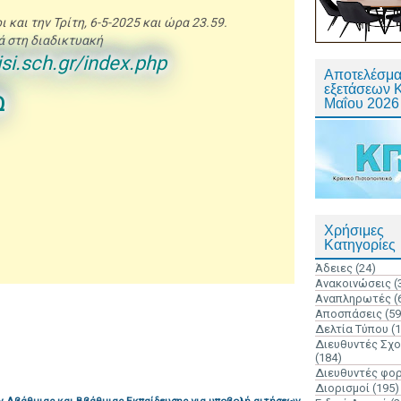
και την Τρίτη, 6-5-2025 και ώρα 23.59.
ά στη διαδικτυακή
isi.sch.gr/index.php
Αποτελέσμα
εξετάσεων 
Ω
Μαΐου 2026
Χρήσιμες
Κατηγορίες
Άδειες
(24)
Ανακοινώσεις
(
Αναπληρωτές
(
Αποσπάσεις
(59
Δελτία Τύπου
(
Διευθυντές Σχ
(184)
Διευθυντές φο
Διορισμοί
(195)