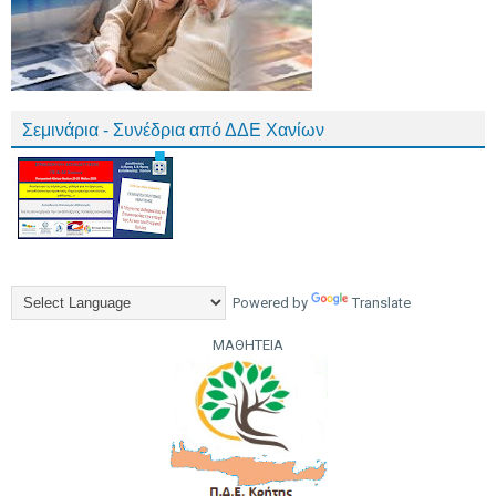
Σεμινάρια - Συνέδρια από ΔΔΕ Χανίων
Powered by
Translate
ΜΑΘΗΤΕΙΑ