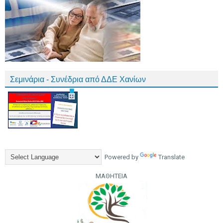
Σεμινάρια - Συνέδρια από ΔΔΕ Χανίων
Powered by
Translate
ΜΑΘΗΤΕΙΑ