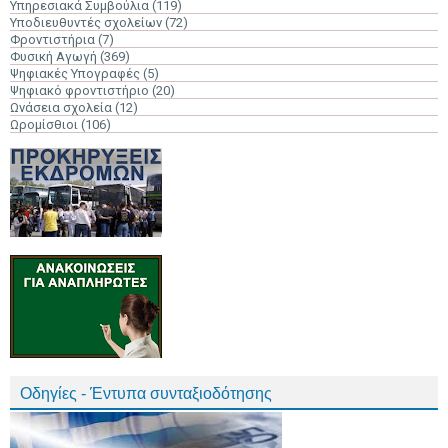
Υπηρεσιακά Συμβούλια
(119)
Υποδιευθυντές σχολείων
(72)
Φροντιστήρια
(7)
Φυσική Αγωγή
(369)
Ψηφιακές Υπογραφές
(5)
Ψηφιακό φροντιστήριο
(20)
Ωνάσεια σχολεία
(12)
Ωρομίσθιοι
(106)
Οδηγίες - Έντυπα συνταξιοδότησης