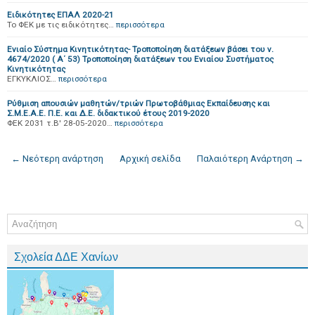
Ειδικότητες ΕΠΑΛ 2020-21
Το ΦΕΚ με τις ειδικότητες…
περισσότερα
Ενιαίο Σύστημα Κινητικότητας- Τροποποίηση διατάξεων βάσει του ν.
4674/2020 ( Α΄ 53) Τροποποίηση διατάξεων του Ενιαίου Συστήματος
Κινητικότητας
ΕΓΚΥΚΛΙΟΣ…
περισσότερα
Ρύθμιση απουσιών μαθητών/τριών Πρωτοβάθμιας Εκπαίδευσης και
Σ.Μ.Ε.Α.Ε. Π.Ε. και Δ.Ε. διδακτικού έτους 2019-2020
ΦΕΚ 2031 τ.Β' 28-05-2020…
περισσότερα
← Νεότερη ανάρτηση
Αρχική σελίδα
Παλαιότερη Ανάρτηση →
Σχολεία ΔΔΕ Χανίων