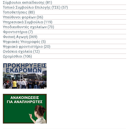
Σύμβουλοι εκπαίδευσης
(81)
Τοπικό Συμβούλιο Επιλογής (ΤΣΕ)
(57)
Τοποθετήσεις
(83)
Υπεύθυνοι φορέων
(36)
Υπηρεσιακά Συμβούλια
(119)
Υποδιευθυντές σχολείων
(73)
Φροντιστήρια
(7)
Φυσική Αγωγή
(369)
Ψηφιακές Υπογραφές
(5)
Ψηφιακό φροντιστήριο
(20)
Ωνάσεια σχολεία
(12)
Ωρομίσθιοι
(106)