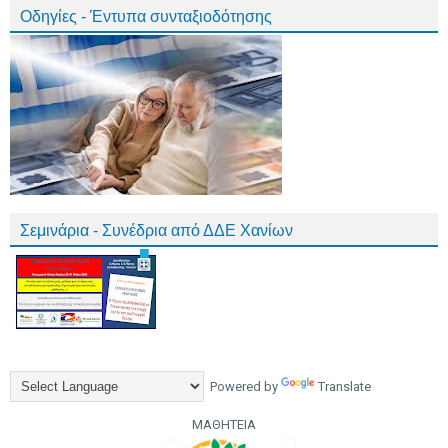
Οδηγίες - Έντυπα συνταξιοδότησης
Σεμινάρια - Συνέδρια από ΔΔΕ Χανίων
Powered by
Translate
ΜΑΘΗΤΕΙΑ