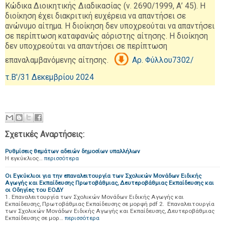
Κώδικα Διοικητικής
Διαδικασίας (ν. 2690/1999, Α
’ 45).
Η
διοίκηση έχει διακριτική ευχέρεια να απαντήσει
σε
ανώνυμο αίτημα.
Η διοίκηση δεν υποχρεούται να απαντήσει
σε περί
πτωση καταφανώς αόριστης αίτησης.
Η διοίκηση
δεν υποχρεούται να απαντήσει σε περί
πτωση
επαναλαμβανόμενης αίτησης.
Αρ. Φύλλου
7302/
τ.Β'/
31 Δεκεμβρίου 2024
Σχετικές Αναρτήσεις:
Ρυθμίσεις θεμάτων αδειών δημοσίων υπαλλήλων
Η εγκύκλιος…
περισσότερα
Οι Εγκύκλιοι για την επαναλειτουργία των Σχολικών Μονάδων Ειδικής
Αγωγής και Εκπαίδευσης Πρωτοβάθμιας, Δευτεροβάθμιας Εκπαίδευσης και
οι Οδηγίες του ΕΟΔΥ
1. Επαναλειτουργία των Σχολικών Μονάδων Ειδικής Αγωγής και
Εκπαίδευσης, Πρωτοβάθμιας Εκπαίδευσης σε μορφή pdf 2. Επαναλειτουργία
των Σχολικών Μονάδων Ειδικής Αγωγής και Εκπαίδευσης, Δευτεροβάθμιας
Εκπαίδευσης σε μορ…
περισσότερα