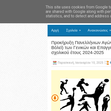
This site uses cookies from Google to 
are shared with Google along with per
statistics, and to detect and address
»
»
Αρχή
Σχολεία
Ανακοινώσεις
Προκήρυξη Πανελλήνιων Αγών
Βόλεϊ) των Γενικών και Επαγγ
σχολικού έτους 2024-2025
Παρασκευή, Ιανουαρίου 10, 2025