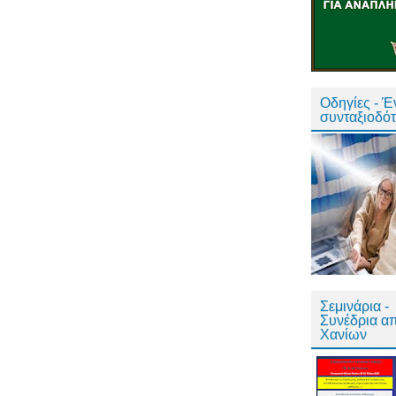
Οδηγίες - 
συνταξιοδό
Σεμινάρια -
Συνέδρια α
Χανίων