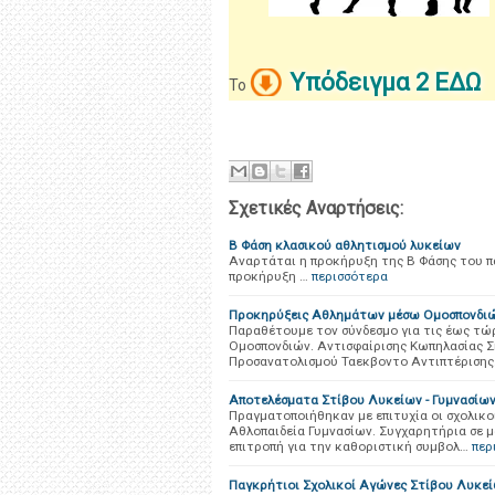
Υπόδειγμα 2 ΕΔΩ
Το
Σχετικές Αναρτήσεις:
B Φάση κλασικού αθλητισμού λυκείων
Αναρτάται η προκήρυξη της Β Φάσης του π
προκήρυξη …
περισσότερα
Προκηρύξεις Αθλημάτων μέσω Ομοσπονδι
Παραθέτουμε τον σύνδεσμο για τις έως τώ
Ομοσπονδιών. Αντισφαίρισης Κωπηλασίας 
Προσανατολισμού Ταεκβοντο Αντιπτέριση
Αποτελέσματα Στίβου Λυκείων - Γυμνασίω
Πραγματοποιήθηκαν με επιτυχία οι σχολικο
Αθλοπαιδεία Γυμνασίων. Συγχαρητήρια σε 
επιτροπή για την καθοριστική συμβολ…
περ
Παγκρήτιοι Σχολικοί Αγώνες Στίβου Λυκε