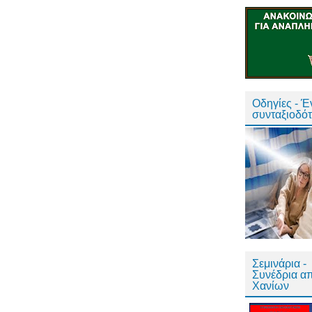
Οδηγίες - 
συνταξιοδό
Σεμινάρια -
Συνέδρια α
Χανίων