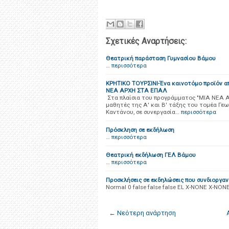
Σχετικές Αναρτήσεις:
Θεατρική παράσταση Γυμνασίου Βάμου
…
περισσότερα
ΚΡΗΤΙΚΟ ΤΟΥΡΣΙΝΙ-Ένα καινοτόμο προϊόν 
ΝΕΑ ΑΡΧΗ ΣΤΑ ΕΠΑΛ
Στα πλαίσια του προγράμματος "ΜΙΑ ΝΕΑ 
μαθητές της Α' και Β' τάξης του τομέα Γ
Καντάνου, σε συνεργασία…
περισσότερα
Πρόσκληση σε εκδήλωση
…
περισσότερα
Θεατρική εκδήλωση ΓΕΛ Βάμου
…
περισσότερα
Προσκλήσεις σε εκδηλώσεις που συνδιοργα
Normal 0 false false false EL X-NONE X-NONE
← Νεότερη ανάρτηση