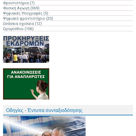
Φροντιστήρια
(7)
Φυσική Αγωγή
(369)
Ψηφιακές Υπογραφές
(5)
Ψηφιακό φροντιστήριο
(20)
Ωνάσεια σχολεία
(12)
Ωρομίσθιοι
(106)
Οδηγίες - Έντυπα συνταξιοδότησης