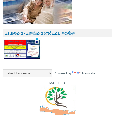
Σεμινάρια - Συνέδρια από ΔΔΕ Χανίων
Powered by
Translate
ΜΑΘΗΤΕΙΑ