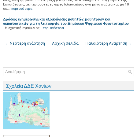
σύγχρονη ψηφιακή υποστήριξη (Live) του, με 4 μαθήματα Επαγγελματικής
Εκπαίδευσης, με περισσότερες ώρες διδασκαλίας ανά μήνα καθώς και με 10
επι…
περισσότερα
Δράσεις ενημέρωσης και εξοικείωσης μαθητών, μαθητριών και
εκπαιδευτικών για τη λειτουργία του Δημόσιου Ψηφιακού Φροντιστηρίου
Η σχετική εγκύκλιος…
περισσότερα
← Νεότερη ανάρτηση
Αρχική σελίδα
Παλαιότερη Ανάρτηση →
Σχολεία ΔΔΕ Χανίων