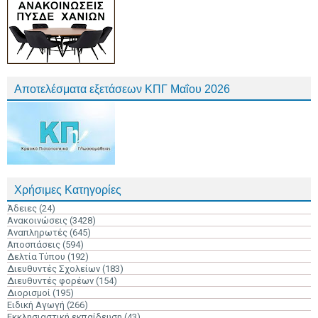
Αποτελέσματα εξετάσεων ΚΠΓ Μαΐου 2026
Χρήσιμες Κατηγορίες
Άδειες
(24)
Ανακοινώσεις
(3428)
Αναπληρωτές
(645)
Αποσπάσεις
(594)
Δελτία Τύπου
(192)
Διευθυντές Σχολείων
(183)
Διευθυντές φορέων
(154)
Διορισμοί
(195)
Ειδική Αγωγή
(266)
Εκκλησιαστική εκπαίδευση
(43)