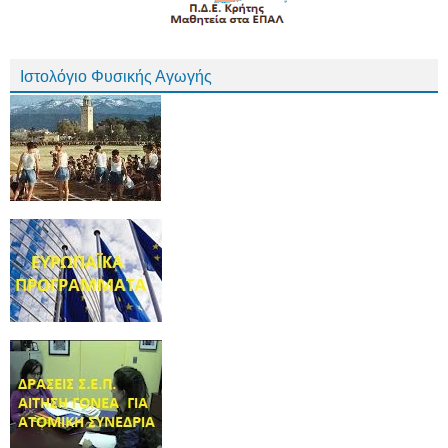
Ιστολόγιο Φυσικής Αγωγής