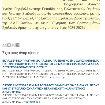
Προγράμματα Αγωγής
Υγείας, Περιβαλλοντικής Εκπαίδευσης, Πολιτιστικών Θεμάτων
και Αγωγής Σταδιοδρομίας, θα υλοποιηθούν σύμφωνα με την
Πράξη 1/16-12-2024, της Επιτροπής Σχολικών Δραστηριοτήτων
της Δ.Δ.Ε. Χανίων με θέμα: «Έγκριση των Προγραμμάτων
Σχολικών Δραστηριοτήτων για το σχ. έτος 2024-2025».
Σχετικές Αναρτήσεις:
ΕΚΠΑΙΔΕΥΤΙΚΟ ΠΡΟΓΡΑΜΜΑ ΠΑΙΔΕΙΑ ΓΙΑ ΕΝΑΝ ΚΟΣΜΟ ΧΩΡΙΣ ΚΑΠΝΙΣΜΑ
ΓΙΑ ΤΗΝ ΠΡΟΛΗΨΗ ΤΟΥ ΚΑΠΝΙΣΜΑΤΟΣ ΣΕ ΜΑΘΗΤΕΣ ΠΡΩΤΟΒΑΘΜΙΑΣ ΚΑΙ
ΔΕΥΤΕΡΟΒΑΘΜΙΑΣ ΕΚΠΑΙΔΕΥΣΗΣ
ΕΚΠΑΙΔΕΥΤΙΚΟ ΠΡΟΓΡΑΜΜΑ ΠΑΙΔΕΙΑ ΓΙΑ ΕΝΑΝ ΚΟΣΜΟ ΧΩΡΙΣ ΚΑΠΝΙΣΜΑ
ΓΙΑ ΤΗΝ ΠΡΟΛΗΨΗ ΤΟΥ ΚΑΠΝΙΣΜΑΤΟΣ ΣΕ ΜΑΘΗΤΕΣ ΠΡΩΤΟΒΑΘΜΙΑΣ ΚΑΙ
ΔΕΥΤΕΡΟΒΑΘΜΙΑΣ ΕΚΠΑΙΔΕΥΣΗΣ …
περισσότερα
ΔΙΕΘΝΕΣ ΦΕΣΤΙΒΑΛ ΚΙΝΗΜΑΤΟΓΡΑΦΟΥ ΟΛΥΜΠΙΑΣ ΓΙΑ ΠΑΙΔΙΑ ΚΑΙ ΝΕΟΥΣ
ΚΑΙ 17 ΕΥΡΩΠΑΙΚΗ ΣΥΝΑΝΤΗΣΗ ΝΕΑΝΙΚΗΣ ΟΠΤΙΚΟΑΚΟΥΣΤΙΚΗΣ
ΔΗΜΙΟΥΡΓΙΑΣ
ΔΙΕΘΝΕΣ ΦΕΣΤΙΒΑΛ ΚΙΝΗΜΑΤΟΓΡΑΦΟΥ ΟΛΥΜΠΙΑΣ ΓΙΑ ΠΑΙΔΙΑ ΚΑΙ ΝΕΟΥΣ
ΚΑΙ 17 ΕΥΡΩΠΑΙΚΗ ΣΥΝΑΝΤΗΣΗ ΝΕΑΝΙΚΗΣ ΟΠΤΙΚΟΑΚΟΥΣΤΙΚΗΣ
ΔΗΜΙΟΥΡΓΙΑΣ …
περισσότερα