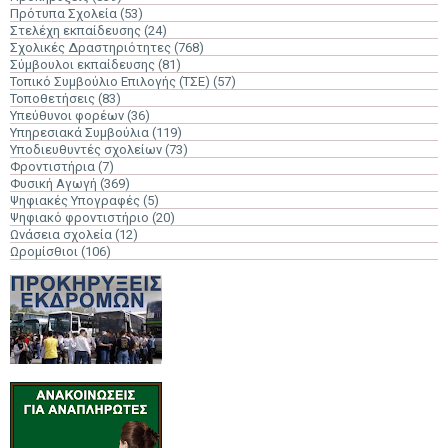
Πρότυπα Σχολεία
(53)
Στελέχη εκπαίδευσης
(24)
Σχολικές Δραστηριότητες
(768)
Σύμβουλοι εκπαίδευσης
(81)
Τοπικό Συμβούλιο Επιλογής (ΤΣΕ)
(57)
Τοποθετήσεις
(83)
Υπεύθυνοι φορέων
(36)
Υπηρεσιακά Συμβούλια
(119)
Υποδιευθυντές σχολείων
(73)
Φροντιστήρια
(7)
Φυσική Αγωγή
(369)
Ψηφιακές Υπογραφές
(5)
Ψηφιακό φροντιστήριο
(20)
Ωνάσεια σχολεία
(12)
Ωρομίσθιοι
(106)