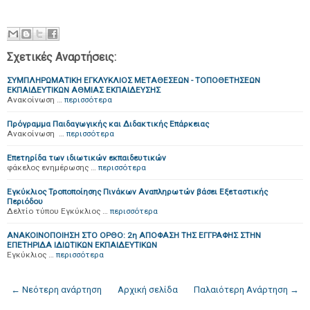
Σχετικές Αναρτήσεις:
ΣΥΜΠΛΗΡΩΜΑΤΙΚΗ ΕΓΚΛΥΚΛΙΟΣ ΜΕΤΑΘΕΣΕΩΝ - ΤΟΠΟΘΕΤΗΣΕΩΝ
ΕΚΠΑΙΔΕΥΤΙΚΩΝ ΑΘΜΙΑΣ ΕΚΠΑΙΔΕΥΣΗΣ
Ανακοίνωση …
περισσότερα
Πρόγραμμα Παιδαγωγικής και Διδακτικής Επάρκειας
Ανακοίνωση …
περισσότερα
Επετηρίδα των ιδιωτικών εκπαιδευτικών
φάκελος ενημέρωσης …
περισσότερα
Εγκύκλιος Τροποποίησης Πινάκων Αναπληρωτών βάσει Εξεταστικής
Περιόδου
Δελτίο τύπου Εγκύκλιος …
περισσότερα
ΑΝΑΚΟΙΝΟΠΟΙΗΣΗ ΣΤΟ ΟΡΘΟ: 2η ΑΠΟΦΑΣΗ ΤΗΣ ΕΓΓΡΑΦΗΣ ΣΤΗΝ
ΕΠΕΤΗΡΙΔΑ ΙΔΙΩΤΙΚΩΝ ΕΚΠΑΙΔΕΥΤΙΚΩΝ
Εγκύκλιος …
περισσότερα
← Νεότερη ανάρτηση
Αρχική σελίδα
Παλαιότερη Ανάρτηση →