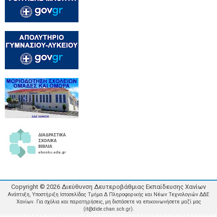
Copyright ©
2026
Διεύθυνση Δευτεροβάθμιας Εκπαίδευσης Χανίων
Ανάπτυξη, Υποστήριξη Ιστοσελίδας Τμήμα Δ Πληροφορικής και Νέων Τεχνολογιών ΔΔΕ
Χανίων. Για σχόλια και παρατηρήσεις, μη διστάσετε να επικοινωνήσετε μαζί μας
(it@dide.chan.sch.gr).