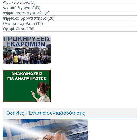
Φροντιστήρια
(7)
Φυσική Αγωγή
(369)
Ψηφιακές Υπογραφές
(5)
Ψηφιακό φροντιστήριο
(20)
Ωνάσεια σχολεία
(12)
Ωρομίσθιοι
(106)
Οδηγίες - Έντυπα συνταξιοδότησης