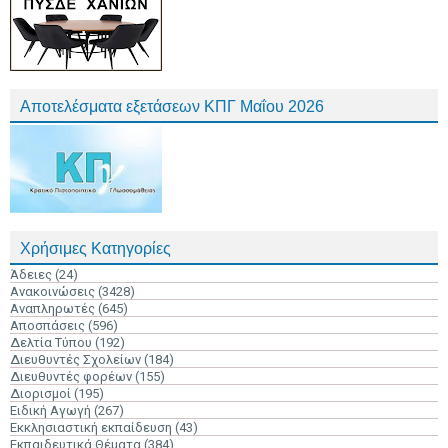
Αποτελέσματα εξετάσεων ΚΠΓ Μαΐου 2026
Χρήσιμες Κατηγορίες
Άδειες
(24)
Ανακοινώσεις
(3428)
Αναπληρωτές
(645)
Αποσπάσεις
(596)
Δελτία Τύπου
(192)
Διευθυντές Σχολείων
(184)
Διευθυντές φορέων
(155)
Διορισμοί
(195)
Ειδική Αγωγή
(267)
Εκκλησιαστική εκπαίδευση
(43)
Εκπαιδευτικά Θέματα
(384)