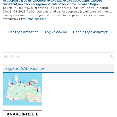
Αναμορφωμένου αξιολογικού πίνακα και πίνακα προγραμματισμένων
συνεντεύξεων των υποψήφιων Διευθυντών για το Γυμνάσιο Βάμου
Το Τοπικό Συμβούλιο Επιλογής (Τ.Σ.Ε.) της Δ.Δ.Ε. Χανίων με την υπ’ αριθμ.
21η/31-01-2025 Πράξη του ανακοινώνει:Αναμορφωμένο αξιολογικό πίνακα
υποψήφιων Διευθυντών για το Γυμνάσιο Βάμου μετά την εξέταση των
ενστάσεων.Πίνα…
περισσότερα
← Νεότερη ανάρτηση
Αρχική σελίδα
Παλαιότερη Ανάρτηση →
Σχολεία ΔΔΕ Χανίων