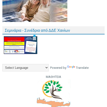
Σεμινάρια - Συνέδρια από ΔΔΕ Χανίων
Powered by
Translate
ΜΑΘΗΤΕΙΑ