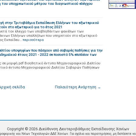
ή του υποχρεωτικού μέτρου του διαγνωστικού ελέγχου
ωγή στην Τριτοβάθμια Εκπαίδευση Ελλήνων του εξωτερικού
ούν στο εξωτερικό για το έτος 2021
 μετά τον έλεγχο των υποβληθέντων φακέλων των
έκνων Ελλήνων υπαλλήλων που υπηρετούν στο εξωτερικό
ας Εκπαίδευ…
περισσότερα
τίου υποψηφίων που πάσχουν από σοβαρές παθήσεις για την
δημαϊκού έτους 2021 - 2022 σε ποσοστό 5% επιπλέον των
ος σε μορφή pdf Βοηθητικό έντυπο Μηχανογραφικού Δελτίου
τικό έντυπο Μηχανογραφικού Δελτίου Σοβαρών Παθήσεων
Αρχική σελίδα
Παλαιότερη Ανάρτηση →
Copyright ©
2026
Διεύθυνση Δευτεροβάθμιας Εκπαίδευσης Χανίων
οφορικής και Νέων Τεχνολογιών ΔΔΕ Χανίων. Για σχόλια και παρατηρήσεις, μη διστάσετε να 