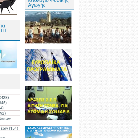
Ιστολόγιο Φυσικής
Αγωγής
τα
ΚΠΓ
3428)
645)
4)
192)
ολείων
ρέων
(154)