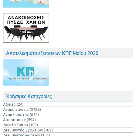
Αποτελέσματα εξετάσεων ΚΠΓ Μαΐου 2026
Χρήσιμες Κατηγορίες
Άδειες
(24)
Ανακοινώσεις
(3428)
Αναπληρωτές
(645)
Αποσπάσεις
(594)
Δελτία Τύπου
(192)
Διευθυντές Σχολείων
(183)
Διευθυντές φορέων
(154)