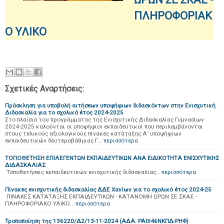
ΠΛΗΡΟΦΟΡΙΑΚ
Ο ΥΛΙΚΟ
Σχετικές Αναρτήσεις:
Πρόσκληση για υποβολή αιτήσεων υποψήφιων διδασκόντων στην Ενισχυτική
Διδασκαλία για το σχολικό έτος 2024-2025
Στο πλαίσιο του προγράμματος της Ενισχυτικής Διδασκαλίας Γυμνασίων
2024-2025 καλούνται οι υποψήφιοι εκπαιδευτικοί που περιλαμβάνονται
στους τελικούς αξιολογικούς πίνακες κατάταξης Α΄ υποψήφιων
εκπαιδευτικών δευτεροβάθμιας Γ…
περισσότερα
ΤΟΠΟΘΕΤΗΣΗ ΕΠΙΛΕΓΕΝΤΩΝ ΕΚΠΑΙΔΕΥΤΙΚΩΝ ΑΝΑ ΕΙΔΙΚΟΤΗΤΑ ΕΝΙΣΧΥΤΙΚΗΣ
ΔΙΔΑΣΚΑΛΙΑΣ
Τοποθετήσεις εκπαιδευτικών ενισχυτικής διδασκαλίας…
περισσότερα
Πίνακες ενισχυτικής διδασκαλίας ΔΔΕ Χανίων για το σχολικό έτος 2024-25
ΠΙΝΑΚΕΣ ΚΑΤΑΤΑΞΗΣ ΕΚΠΑΙΔΕΥΤΙΚΩΝ - ΚΑΤΑΝΟΜΗ ΩΡΩΝ ΣΕ ΣΚΑΕ -
ΠΛΗΡΟΦΟΡΙΑΚΟ ΥΛΙΚΟ…
περισσότερα
Τροποποίηση της 136220/Δ2/13-11-2024 (ΑΔΑ: ΡΑ0Ι46ΝΚΠΔ-ΡΗΦ)