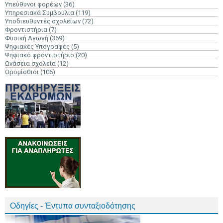
Υπεύθυνοι φορέων
(36)
Υπηρεσιακά Συμβούλια
(119)
Υποδιευθυντές σχολείων
(72)
Φροντιστήρια
(7)
Φυσική Αγωγή
(369)
Ψηφιακές Υπογραφές
(5)
Ψηφιακό φροντιστήριο
(20)
Ωνάσεια σχολεία
(12)
Ωρομίσθιοι
(106)
Οδηγίες - Έντυπα συνταξιοδότησης