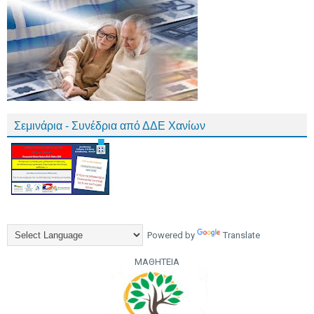
Σεμινάρια - Συνέδρια από ΔΔΕ Χανίων
Powered by
Translate
ΜΑΘΗΤΕΙΑ