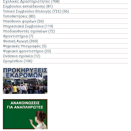
Σχολικές Δραστηριότητες
(768)
Σύμβουλοι εκπαίδευσης
(81)
Τοπικό Συμβούλιο Επιλογής (ΤΣΕ)
(56)
Τοποθετήσεις
(83)
Υπεύθυνοι φορέων
(36)
Υπηρεσιακά Συμβούλια
(119)
Υποδιευθυντές σχολείων
(72)
Φροντιστήρια
(7)
Φυσική Αγωγή
(369)
Ψηφιακές Υπογραφές
(5)
Ψηφιακό φροντιστήριο
(20)
Ωνάσεια σχολεία
(12)
Ωρομίσθιοι
(106)