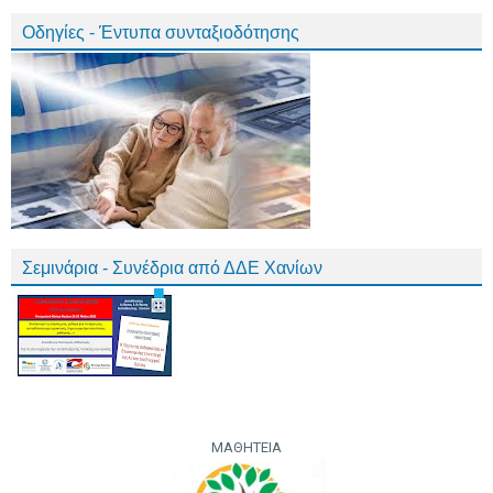
Οδηγίες - Έντυπα συνταξιοδότησης
Σεμινάρια - Συνέδρια από ΔΔΕ Χανίων
ΜΑΘΗΤΕΙΑ