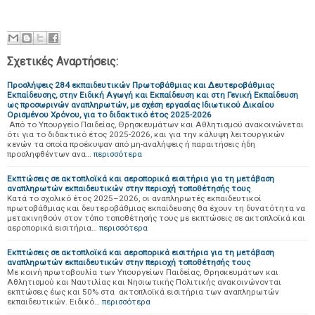
Σχετικές Αναρτήσεις:
Προσλήψεις 284 εκπαιδευτικών Πρωτοβάθμιας και Δευτεροβάθμιας
Εκπαίδευσης, στην Ειδική Αγωγή και Εκπαίδευση και στη Γενική Εκπαίδευση
ως προσωρινών αναπληρωτών, με σχέση εργασίας Ιδιωτικού Δικαίου
Ορισμένου Χρόνου, για το διδακτικό έτος 2025-2026
Από το Υπουργείο Παιδείας, Θρησκευμάτων και Αθλητισμού ανακοινώνεται
ότι για το διδακτικό έτος 2025-2026, και για την κάλυψη λειτουργικών
κενών τα οποία προέκυψαν από μη-αναλήψεις ή παραιτήσεις ήδη
προσληφθέντων ανα…
περισσότερα
Εκπτώσεις σε ακτοπλοϊκά και αεροπορικά εισιτήρια για τη μετάβαση
αναπληρωτών εκπαιδευτικών στην περιοχή τοποθέτησής τους
Κατά το σχολικό έτος 2025–2026, οι αναπληρωτές εκπαιδευτικοί
πρωτοβάθμιας και δευτεροβάθμιας εκπαίδευσης θα έχουν τη δυνατότητα να
μετακινηθούν στον τόπο τοποθέτησής τους με εκπτώσεις σε ακτοπλοϊκά και
αεροπορικά εισιτήρια…
περισσότερα
Εκπτώσεις σε ακτοπλοϊκά και αεροπορικά εισιτήρια για τη μετάβαση
αναπληρωτών εκπαιδευτικών στην περιοχή τοποθέτησής τους
Με κοινή πρωτοβουλία των Υπουργείων Παιδείας, Θρησκευμάτων και
Αθλητισμού και Ναυτιλίας και Νησιωτικής Πολιτικής ανακοινώνονται
εκπτώσεις έως και 50% στα ακτοπλοϊκά εισιτήρια των αναπληρωτών
εκπαιδευτικών. Ειδικό…
περισσότερα