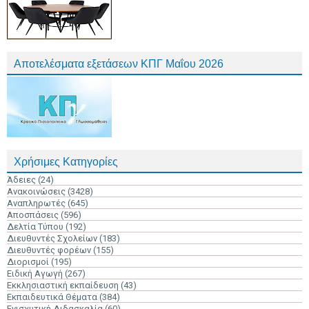
Αποτελέσματα εξετάσεων ΚΠΓ Μαΐου 2026
Χρήσιμες Κατηγορίες
Άδειες
(24)
Ανακοινώσεις
(3428)
Αναπληρωτές
(645)
Αποσπάσεις
(596)
Δελτία Τύπου
(192)
Διευθυντές Σχολείων
(183)
Διευθυντές φορέων
(155)
Διορισμοί
(195)
Ειδική Αγωγή
(267)
Εκκλησιαστική εκπαίδευση
(43)
Εκπαιδευτικά Θέματα
(384)
Ενισχυτική Διδασκαλία
(60)