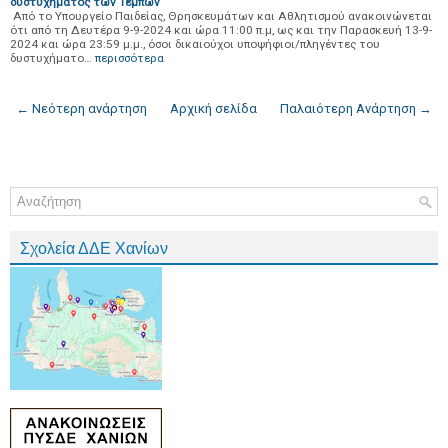
δυστυχήματος των Τεμπών
Από το Υπουργείο Παιδείας, Θρησκευμάτων και Αθλητισμού ανακοινώνεται
ότι από τη Δευτέρα 9-9-2024 και ώρα 11:00 π.μ, ως και την Παρασκευή 13-9-
2024 και ώρα 23:59 μ.μ., όσοι δικαιούχοι υποψήφιοι/πληγέντες του
δυστυχήματο…
περισσότερα
← Νεότερη ανάρτηση
Αρχική σελίδα
Παλαιότερη Ανάρτηση →
Σχολεία ΔΔΕ Χανίων