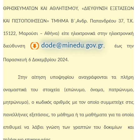
ΘΡΗΣΚΕΥΜΑΤΩΝ ΚΑΙ ΑΘΛΗΤΙΣΜΟΥ, «ΔΙΕΥΘΥΝΣΗ ΕΞΕΤΑΣΕΩΝ
ΚΑΙ ΠΙΣΤΟΠΟΙΗΣΕΩΝ» ΤΜΗΜΑ B΄,Ανδρ. Παπανδρέου 37, Τ.Κ.
15122, Μαρούσι – Αθήνα)
είτε ηλεκτρονικά
στην ηλεκτρονική
dode
@
minedu
.
gov
.
gr
διεύθυνση
,
έως την
Παρασκευή 6 Δεκεμβρίου 2024.
Στην αίτηση υποψηφίου αναγράφονται τα πλήρη
ονομαστικά του στοιχεία (επώνυμο, όνομα, πατρώνυμο,
μητρώνυμο), ο κωδικός αριθμός με τον οποίο συμμετείχε στις
πανελλήνιες εξετάσεις, το μάθημα ή τα μαθήματα για τα οποία
επιθυμεί να λάβει γνώση των γραπτών του δοκιμίων
και
τηλέφωνο επικοινωνίας.