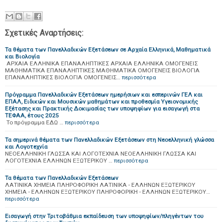
Σχετικές Αναρτήσεις:
Τα θέματα των Πανελλαδικών Εξετάσεων σε Αρχαία Ελληνικά, Μαθηματικά
και Βιολογία
ΑΡΧΑΙΑ ΕΛΛΗΝΙΚΑ ΕΠΑΝΑΛΗΠΤΙΚΕΣ ΑΡΧΑΙΑ ΕΛΛΗΝΙΚΑ ΟΜΟΓΕΝΕΙΣ
ΜΑΘΗΜΑΤΙΚΑ ΕΠΑΝΑΛΗΠΤΙΚΕΣ ΜΑΘΗΜΑΤΙΚΑ ΟΜΟΓΕΝΕΙΣ ΒΙΟΛΟΓΙΑ
ΕΠΑΝΑΛΗΠΤΙΚΕΣ ΒΙΟΛΟΓΙΑ ΟΜΟΓΕΝΕΙΣ…
περισσότερα
Πρόγραμμα Πανελλαδικών Εξετάσεων ημερήσιων και εσπερινών ΓΕΛ και
ΕΠΑΛ, Ειδικών και Μουσικών μαθημάτων και προθεσμία Υγειονομικής
Εξέτασης και Πρακτικής Δοκιμασίας των υποψηφίων για εισαγωγή στα
ΤΕΦΑΑ, έτους 2025
Το πρόγραμμα ΕΔΩ …
περισσότερα
Τα σημερινά θέματα των Πανελλαδικών Εξετάσεων στη Νεοελληνική γλώσσα
και Λογοτεχνία
ΝΕΟΕΛΛΗΝΙΚΗ ΓΛΩΣΣΑ ΚΑΙ ΛΟΓΟΤΕΧΝΙΑ ΝΕΟΕΛΛΗΝΙΚΗ ΓΛΩΣΣΑ ΚΑΙ
ΛΟΓΟΤΕΧΝΙΑ ΕΛΛΗΝΩΝ ΕΞΩΤΕΡΙΚΟΥ …
περισσότερα
Τα θέματα των Πανελλαδικών Εξετάσεων
ΛΑΤΙΝΙΚΑ ΧΗΜΕΙΑ ΠΛΗΡΟΦΟΡΙΚΗ ΛΑΤΙΝΙΚΑ - ΕΛΛΗΝΩΝ ΕΞΩΤΕΡΙΚΟΥ
ΧΗΜΕΙΑ - ΕΛΛΗΝΩΝ ΕΞΩΤΕΡΙΚΟΥ ΠΛΗΡΟΦΟΡΙΚΗ - ΕΛΛΗΝΩΝ ΕΞΩΤΕΡΙΚΟΥ…
περισσότερα
Εισαγωγή στην Τριτοβάθμια εκπαίδευση των υποψηφίων/πληγέντων του