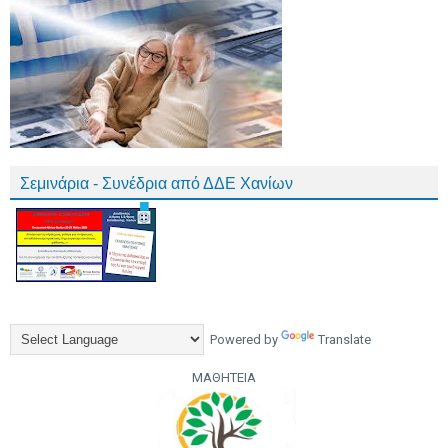
Σεμινάρια - Συνέδρια από ΔΔΕ Χανίων
Powered by
Translate
ΜΑΘΗΤΕΙΑ