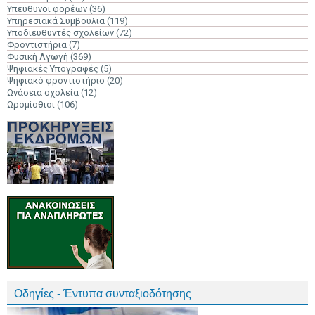
Υπεύθυνοι φορέων
(36)
Υπηρεσιακά Συμβούλια
(119)
Υποδιευθυντές σχολείων
(72)
Φροντιστήρια
(7)
Φυσική Αγωγή
(369)
Ψηφιακές Υπογραφές
(5)
Ψηφιακό φροντιστήριο
(20)
Ωνάσεια σχολεία
(12)
Ωρομίσθιοι
(106)
Οδηγίες - Έντυπα συνταξιοδότησης