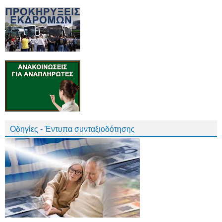
Οδηγίες - Έντυπα συνταξιοδότησης