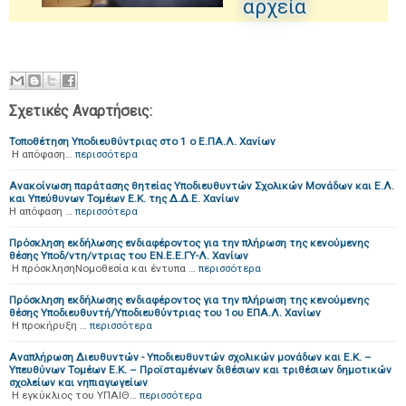
αρχεία
Σχετικές Αναρτήσεις:
Τοποθέτηση Υποδιευθύντριας στο 1 ο Ε.ΠΑ.Λ. Χανίων
Η απόφαση…
περισσότερα
Ανακοίνωση παράτασης θητείας Υποδιευθυντών Σχολικών Μονάδων και Ε.Λ.
και Υπεύθυνων Τομέων Ε.Κ. της Δ.Δ.Ε. Χανίων
Η απόφαση …
περισσότερα
Πρόσκληση εκδήλωσης ενδιαφέροντος για την πλήρωση της κενούμενης
θέσης Υποδ/ντη/ντριας του ΕΝ.Ε.Ε.ΓΥ-Λ. Χανίων
Η πρόσκλησηΝομοθεσία και έντυπα …
περισσότερα
Πρόσκληση εκδήλωσης ενδιαφέροντος για την πλήρωση της κενούμενης
θέσης Υποδιευθυντή/Υποδιευθύντριας του 1ου ΕΠΑ.Λ. Χανίων
H προκήρυξη …
περισσότερα
Αναπλήρωση Διευθυντών - Υποδιευθυντών σχολικών μονάδων και Ε.Κ. –
Υπευθύνων Τομέων Ε.Κ. – Προϊσταμένων διθέσιων και τριθέσιων δημοτικών
σχολείων και νηπιαγωγείων
H εγκύκλιος του ΥΠΑΙΘ…
περισσότερα