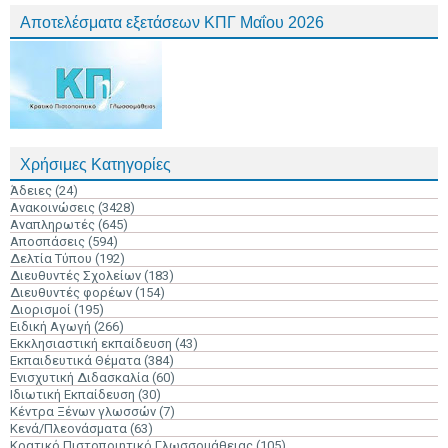
Αποτελέσματα εξετάσεων ΚΠΓ Μαΐου 2026
Χρήσιμες Κατηγορίες
Άδειες
(24)
Ανακοινώσεις
(3428)
Αναπληρωτές
(645)
Αποσπάσεις
(594)
Δελτία Τύπου
(192)
Διευθυντές Σχολείων
(183)
Διευθυντές φορέων
(154)
Διορισμοί
(195)
Ειδική Αγωγή
(266)
Εκκλησιαστική εκπαίδευση
(43)
Εκπαιδευτικά Θέματα
(384)
Ενισχυτική Διδασκαλία
(60)
Ιδιωτική Εκπαίδευση
(30)
Κέντρα Ξένων γλωσσών
(7)
Κενά/Πλεονάσματα
(63)
Κρατικό Πιστοποιητικό Γλωσσομάθειας
(105)