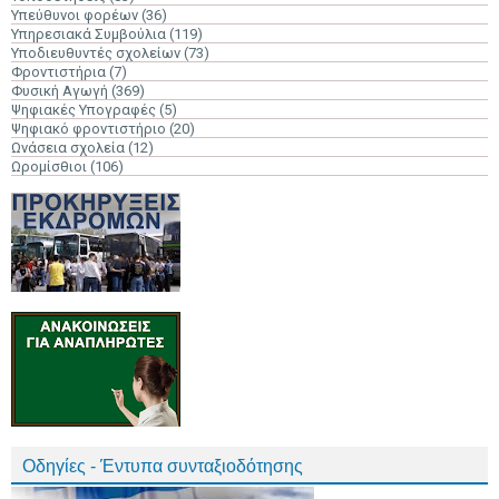
Υπεύθυνοι φορέων
(36)
Υπηρεσιακά Συμβούλια
(119)
Υποδιευθυντές σχολείων
(73)
Φροντιστήρια
(7)
Φυσική Αγωγή
(369)
Ψηφιακές Υπογραφές
(5)
Ψηφιακό φροντιστήριο
(20)
Ωνάσεια σχολεία
(12)
Ωρομίσθιοι
(106)
Οδηγίες - Έντυπα συνταξιοδότησης