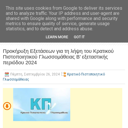
This site uses cookies from Google to deliver its services
and to analyze traffic. Your IP address and user-agent are
shared with Google along with performance and security
metrics to ensure quality of service, generate usage
statistics, and to detect and address abuse.
LEARN MORE
GOT IT
Προκήρυξη Εξετάσεων για τη λήψη του Κρατικού
Πιστοποιητικού Γλωσσομάθειας Β’ εξεταστικής
περιόδου 2024
Πέμπτη, Σεπτεμβρίου 26, 2024
Κρατικό Πιστοποιητικό
Γλωσσομάθειας