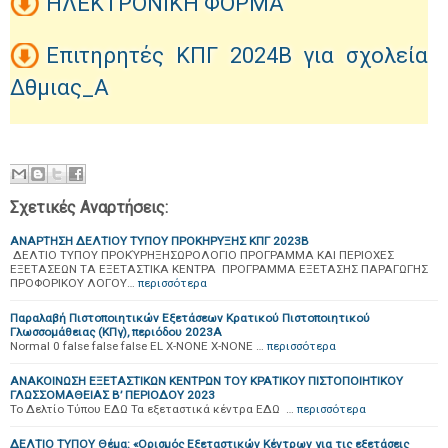
ΗΛΕΚΤΡΟΝΙΚΗ ΦΟΡΜΑ
Επιτηρητές ΚΠΓ 2024Β για σχολεία
Δθμιας_Α
Σχετικές Αναρτήσεις:
ΑΝΑΡΤΗΣΗ ΔΕΛΤΙΟΥ ΤΥΠΟΥ ΠΡΟΚΗΡΥΞΗΣ ΚΠΓ 2023Β
ΔΕΛΤΙΟ ΤΥΠΟΥ ΠΡΟΚΎΡΗΞΗΣΩΡΟΛΟΓΙΟ ΠΡΟΓΡΑΜΜΑ ΚΑΙ ΠΕΡΙΟΧΕΣ
ΕΞΕΤΑΣΕΩΝ ΤΑ ΕΞΕΤΑΣΤΙΚΑ ΚΕΝΤΡΑ ΠΡΟΓΡΑΜΜΑ ΕΞΕΤΑΣΗΣ ΠΑΡΑΓΩΓΗΣ
ΠΡΟΦΟΡΙΚΟΥ ΛΟΓΟΥ…
περισσότερα
Παραλαβή Πιστοποιητικών Εξετάσεων Κρατικού Πιστοποιητικού
Γλωσσομάθειας (ΚΠγ), περιόδου 2023Α
Normal 0 false false false EL X-NONE X-NONE …
περισσότερα
ΑΝΑΚΟΙΝΩΣΗ ΕΞΕΤΑΣΤΙΚΩΝ ΚΕΝΤΡΩΝ ΤΟΥ ΚΡΑΤΙΚΟΥ ΠΙΣΤΟΠΟΙΗΤΙΚΟΥ
ΓΛΩΣΣΟΜΑΘΕΙΑΣ Β’ ΠΕΡΙΟΔΟΥ 2023
Το Δελτίο Τύπου ΕΔΩ Τα εξεταστικά κέντρα ΕΔΩ …
περισσότερα
ΔΕΛΤΙΟ ΤΥΠΟΥ Θέμα: «Ορισμός Εξεταστικών Κέντρων για τις εξετάσεις