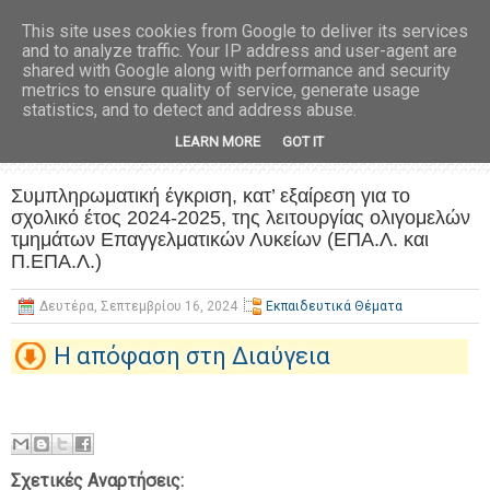
This site uses cookies from Google to deliver its services
and to analyze traffic. Your IP address and user-agent are
shared with Google along with performance and security
metrics to ensure quality of service, generate usage
statistics, and to detect and address abuse.
LEARN MORE
GOT IT
Συμπληρωματική έγκριση, κατ’ εξαίρεση για το
σχολικό έτος 2024-2025, της λειτουργίας ολιγομελών
τμημάτων Επαγγελματικών Λυκείων (ΕΠΑ.Λ. και
Π.ΕΠΑ.Λ.)
Δευτέρα, Σεπτεμβρίου 16, 2024
Εκπαιδευτικά Θέματα
Η απόφαση στη Διαύγεια
Σχετικές Αναρτήσεις: