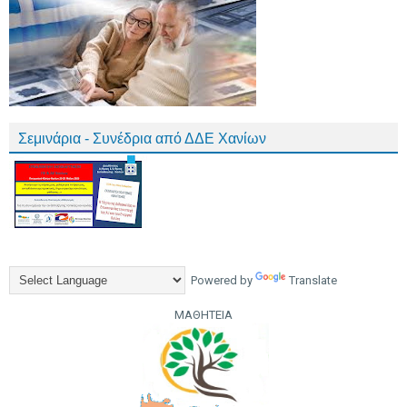
Σεμινάρια - Συνέδρια από ΔΔΕ Χανίων
Powered by
Translate
ΜΑΘΗΤΕΙΑ