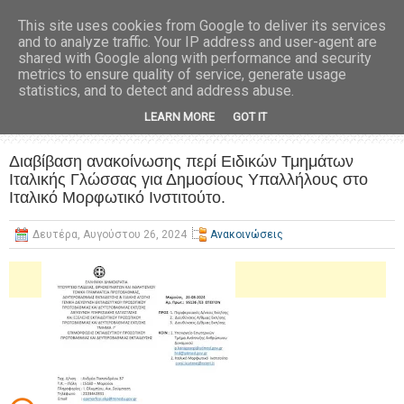
This site uses cookies from Google to deliver its services
and to analyze traffic. Your IP address and user-agent are
shared with Google along with performance and security
metrics to ensure quality of service, generate usage
statistics, and to detect and address abuse.
LEARN MORE
GOT IT
Διαβίβαση ανακοίνωσης περί Ειδικών Τμημάτων
Ιταλικής Γλώσσας για Δημοσίους Υπαλλήλους στο
Ιταλικό Μορφωτικό Ινστιτούτο.
Δευτέρα, Αυγούστου 26, 2024
Ανακοινώσεις