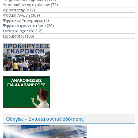
Υποδιευθυντές σχολείων
(72)
Φροντιστήρια
(7)
Φυσική Αγωγή
(369)
Ψηφιακές Υπογραφές
(5)
Ψηφιακό φροντιστήριο
(20)
Ωνάσεια σχολεία
(12)
Ωρομίσθιοι
(106)
Οδηγίες - Έντυπα συνταξιοδότησης