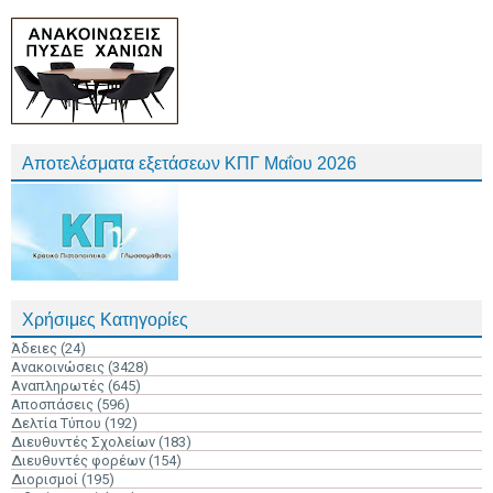
Αποτελέσματα εξετάσεων ΚΠΓ Μαΐου 2026
Χρήσιμες Κατηγορίες
Άδειες
(24)
Ανακοινώσεις
(3428)
Αναπληρωτές
(645)
Αποσπάσεις
(596)
Δελτία Τύπου
(192)
Διευθυντές Σχολείων
(183)
Διευθυντές φορέων
(154)
Διορισμοί
(195)