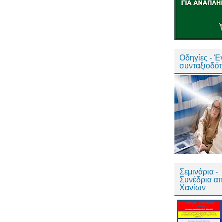
Οδηγίες - 
συνταξιοδό
Σεμινάρια -
Συνέδρια α
Χανίων