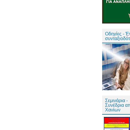
Οδηγίες - 
συνταξιοδό
Σεμινάρια -
Συνέδρια α
Χανίων