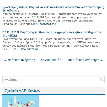
Προσλήψεις 456 αναπληρωτών εκπαιδευτικών κλάδων/ειδικοτήτων Β/θμιας
Εκπαίδευσης
Από το Υπουργείο Παιδείας, Έρευνας και Θρησκευμάτων ανακοινώνεται ότι,
για το διδακτικό έτος 2018-2019, προσλαμβάνονται ως προσωρινοί
αναπληρωτές, πλήρους και μειωμένου ωραρίου, στη Δευτεροβάθμια
Εκπαίδευση, με χρηματοδό…
περισσότερα
Ε.Ε.Π. - Ε.Β.Π. Παράταση προθεσμίας για εγγραφή υποψηφίων αναπληρωτών
στο ΟΠΣΥΔ
Σε συνέχεια του από 13/11/2018 Δελτίου Τύπου, παρατείνεται μέχρι τη
Δευτέρα 3 Δεκεμβρίου 2018 η προθεσμία εγγραφής στο ΟΠΣΥΔ όλων των
μελών του Ειδικού Εκπαιδευτικού Προσωπικού (ΕΕΠ) των κλάδων ΠΕ21,
ΠΕ22, ΠΕ23, …
περισσότερα
← Νεότερη ανάρτηση
Αρχική σελίδα
Παλαιότερη Ανάρτηση →
Σχολεία ΔΔΕ Χανίων