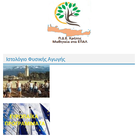
Ιστολόγιο Φυσικής Αγωγής