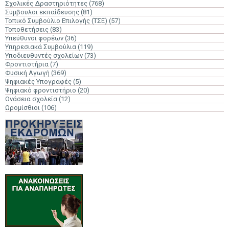
Σχολικές Δραστηριότητες
(768)
Σύμβουλοι εκπαίδευσης
(81)
Τοπικό Συμβούλιο Επιλογής (ΤΣΕ)
(57)
Τοποθετήσεις
(83)
Υπεύθυνοι φορέων
(36)
Υπηρεσιακά Συμβούλια
(119)
Υποδιευθυντές σχολείων
(73)
Φροντιστήρια
(7)
Φυσική Αγωγή
(369)
Ψηφιακές Υπογραφές
(5)
Ψηφιακό φροντιστήριο
(20)
Ωνάσεια σχολεία
(12)
Ωρομίσθιοι
(106)