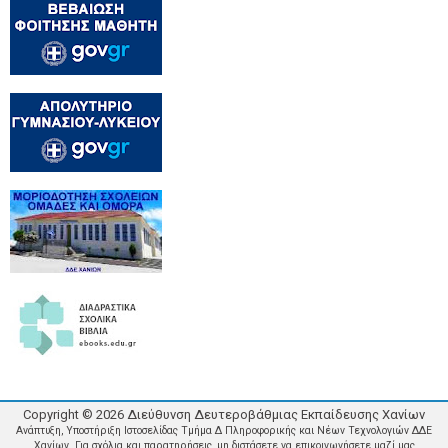
Copyright ©
2026
Διεύθυνση Δευτεροβάθμιας Εκπαίδευσης Χανίων
Ανάπτυξη, Υποστήριξη Ιστοσελίδας Τμήμα Δ Πληροφορικής και Νέων Τεχνολογιών ΔΔΕ
Χανίων. Για σχόλια και παρατηρήσεις, μη διστάσετε να επικοινωνήσετε μαζί μας