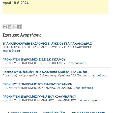
πρωί 18-8-2024.
Σχετικές Αναρτήσεις:
ΕΠΑΝΑΠΡΟΚΗΡΥΞΗ ΕΚΔΡΟΜΗΣ Β' ΛΥΚΕΙΟΥ ΓΕΛ ΠΑΛΑΙΟΧΩΡΑΣ
ΕΠΑΝΑΠΡΟΚΗΡΥΞΗ ΕΚΔΡΟΜΗΣ Β' ΛΥΚΕΙΟΥ ΓΕΛ ΠΑΛΑΙΟΧΩΡΑΣ …
περισσότερα
ΠΡΟΚΗΡΥΞΗ ΕΚΔΡΟΜΗΣ - Ε.Ε.Ε.Ε.Κ. ΚΙΣΑΜΟΥ
ΠΡΟΚΗΡΥΞΗ ΕΚΔΡΟΜΗΣ - Ε.Ε.Ε.Ε.Κ. ΚΙΣΑΜΟΥ …
περισσότερα
Προκήρυξη εκδρομής Περιβαλλοντικής Ομάδας - ΓΕΛ Σουδας
Προκήρυξη εκδρομής Περιβαλλοντικής Ομάδας - ΓΕΛ Σουδας …
περισσότερα
ΠΡΟΚΗΡΥΞΗ ΕΚΔΡΟΜΗΣ 2ΟΥ ΓΥΜΝΑΣΙΟΥ ΧΑΝΙΩΝ
ΠΡΟΚΗΡΥΞΗ ΕΚΔΡΟΜΗΣ 2ΟΥ ΓΥΜΝΑΣΙΟΥ ΧΑΝΙΩΝ …
περισσότερα
ΠΡΟΚΗΡΥΞΗ ΕΚΔΡΟΜΗΣ ΓΥΜΝΑΣΙΟΥ ΚΟΛΥΜΒΑΡΙΟΥ
ΠΡΟΚΗΡΥΞΗ ΕΚΔΡΟΜΗΣ ΓΥΜΝΑΣΙΟΥ ΚΟΛΥΜΒΑΡΙΟΥ …
περισσότερα
← Νεότερη ανάρτηση
Αρχική σελίδα
Παλαιότερη Ανάρτηση →