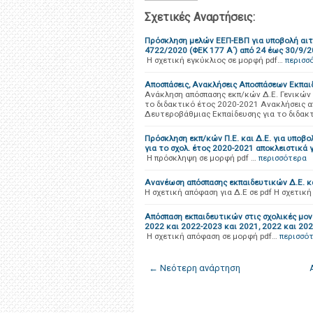
Σχετικές Αναρτήσεις:
Πρόσκληση μελών ΕΕΠ-ΕΒΠ για υποβολή αιτ
4722/2020 (ΦΕΚ 177 Α΄) από 24 έως 30/9/
Η σχετική εγκύκλιος σε μορφή pdf…
περισσ
Αποσπάσεις, Ανακλήσεις Αποσπάσεων Εκπαι
Ανάκληση απόσπασης εκπ/κών Δ.Ε. Γενικών 
το διδακτικό έτος 2020-2021 Ανακλήσεις 
Δευτεροβάθμιας Εκπαίδευσης για το διδακ
Πρόσκληση εκπ/κών Π.E. και Δ.Ε. για υπο
για το σχολ. έτος 2020-2021 αποκλειστικά 
Η πρόσκληψη σε μορφή pdf …
περισσότερα
Ανανέωση απόσπασης εκπαιδευτικών Δ.Ε. κα
Η σχετική απόφαση για Δ.Ε σε pdf Η σχετική
Απόσπαση εκπαιδευτικών στις σχολικές μον
2022 και 2022-2023 και 2021, 2022 και 20
Η σχετική απόφαση σε μορφή pdf…
περισσό
← Νεότερη ανάρτηση