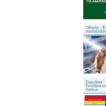
Οδηγίες - 
συνταξιοδό
Σεμινάρια -
Συνέδρια α
Χανίων