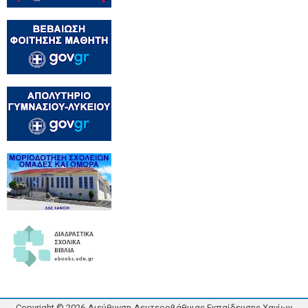
Copyright ©
2026
Διεύθυνση Δευτεροβάθμιας Εκπαίδευσης Χανίων