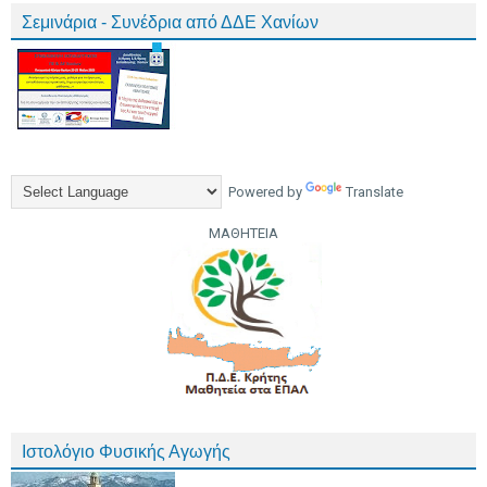
Σεμινάρια - Συνέδρια από ΔΔΕ Χανίων
Powered by
Translate
ΜΑΘΗΤΕΙΑ
Ιστολόγιο Φυσικής Αγωγής