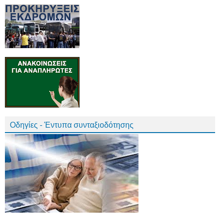
Οδηγίες - Έντυπα συνταξιοδότησης