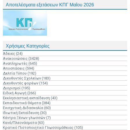
Αποτελέσματα εξετάσεων ΚΠΓ Μαΐου 2026
Χρήσιμες Κατηγορίες
Άδειες
(24)
Ανακοινώσεις
(3428)
Αναπληρωτές
(645)
Αποσπάσεις
(594)
Δελτία Τύπου
(192)
Διευθυντές Σχολείων
(183)
Διευθυντές φορέων
(154)
Διορισμοί
(195)
Ειδική Αγωγή
(266)
Εκκλησιαστική εκπαίδευση
(43)
Εκπαιδευτικά Θέματα
(384)
Ενισχυτική Διδασκαλία
(60)
Ιδιωτική Εκπαίδευση
(30)
Κέντρα Ξένων γλωσσών
(7)
Κενά/Πλεονάσματα
(63)
Κρατικό Πιστοποιητικό Γλωσσομάθειας
(105)