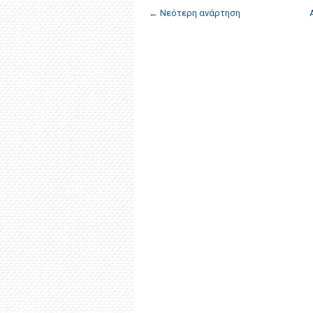
← Νεότερη ανάρτηση