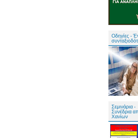
Οδηγίες - 
συνταξιοδό
Σεμινάρια -
Συνέδρια α
Χανίων