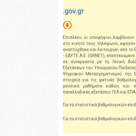
.gov.gr
.
Επιπλέον, οι υποψήφιοι λαμβάνουν
στο κινητό τους τηλέφωνο, εφόσον
αναπτύχθηκε και λειτουργεί από το
- ΕΔΥΤΕ Α.Ε. (GRNET), εποπτευόμεν
σε συνεργασία με τη Γενική Δι
Εξετάσεων του Υπουργείου Παιδείας
Ψηφιακού Μετασχηματισμού της Εκ
στοιχεία για τις φετινές βαθμολο
μουσικά μαθήματα καθώς και σ
πανελλαδικές εξετάσεις ΓΕΛ και ΕΠΑ
Για τα στατιστικά βαθμολογικών επ
Για τα στατιστικά βαθμολογικών επ