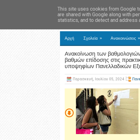
This site uses cookies from Google to 
are shared with Google along with per
statistics, and to detect and address
»
»
Αρχή
Σχολεία
Ανακοινώσεις
Ανακοίνωση των βαθμολογιών 
βαθμών επίδοσης στις πρακτι
υποψηφίων Πανελλαδικών Εξ
Παρασκευή, Ιουλίου 05, 2024
Παν