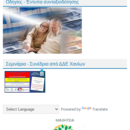
Οδηγίες - Έντυπα συνταξιοδότησης
Σεμινάρια - Συνέδρια από ΔΔΕ Χανίων
Powered by
Translate
ΜΑΘΗΤΕΙΑ