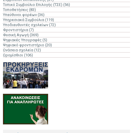
Τοπικό Συμβούλιο Επιλογής (ΤΣΕ)
(56)
Τοποθετήσεις
(83)
Υπεύθυνοι φορέων
(36)
Υπηρεσιακά Συμβούλια
(119)
Υποδιευθυντές σχολείων
(72)
Φροντιστήρια
(7)
Φυσική Αγωγή
(369)
Ψηφιακές Υπογραφές
(5)
Ψηφιακό φροντιστήριο
(20)
Ωνάσεια σχολεία
(12)
Ωρομίσθιοι
(106)