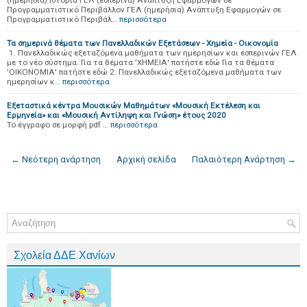
(ημερήσια) Ιστορία ΓΕΛ (εσπερινά) Ανάπτυξη Εφαρμογών σε
Προγραμματιστικό Περιβάλλον ΓΕΛ (ημερήσια) Ανάπτυξη Εφαρμογών σε
Προγραμματιστικό Περιβάλ…
περισσότερα
Τα σημερινά θέματα των Πανελλαδικών Εξετάσεων - Xημεία - Οικονομία
1. Πανελλαδικώς εξεταζόμενα μαθήματα των ημερησίων και εσπερινών ΓΕΛ
με το νέο σύστημα. Για τα θέματα 'ΧΗΜΕΙΑ' πατήστε εδώ Για τα θέματα
'ΟΙΚΟΝΟΜΙΑ' πατήστε εδώ 2. Πανελλαδικώς εξεταζόμενα μαθήματα των
ημερησίων κ…
περισσότερα
Εξεταστικά κέντρα Μουσικών Μαθημάτων «Μουσική Εκτέλεση και
Ερμηνεία» και «Μουσική Αντίληψη και Γνώση» έτους 2020
To έγγραφο σε μορφή pdf …
περισσότερα
← Νεότερη ανάρτηση
Αρχική σελίδα
Παλαιότερη Ανάρτηση →
Σχολεία ΔΔΕ Χανίων