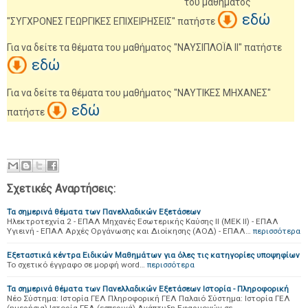
του μαθήματος
εδώ
"ΣΥΓΧΡΟΝΕΣ ΓΕΩΡΓΙΚΕΣ ΕΠΙΧΕΙΡΗΣΕΙΣ" πατήστε
Για να δείτε τα θέματα του μαθήματος "ΝΑΥΣΙΠΛΟΪΑ ΙΙ" πατήστε
εδώ
Για να δείτε τα θέματα του μαθήματος "ΝΑΥΤΙΚΕΣ ΜΗΧΑΝΕΣ"
εδώ
πατήστε
Σχετικές Αναρτήσεις:
Τα σημερινά θέματα των Πανελλαδικών Εξετάσεων
Ηλεκτροτεχνία 2 - ΕΠΑΛ Μηχανές Εσωτερικής Καύσης ΙΙ (ΜΕΚ ΙΙ) - ΕΠΑΛ
Υγιεινή - ΕΠΑΛ Αρχές Οργάνωσης και Διοίκησης (ΑΟΔ) - ΕΠΑΛ…
περισσότερα
Εξεταστικά κέντρα Ειδικών Μαθημάτων για όλες τις κατηγορίες υποψηφίων
Το σχετικό έγγραφο σε μορφή word…
περισσότερα
Τα σημερινά θέματα των Πανελλαδικών Εξετάσεων Ιστορία - Πληροφορική
Νέο Σύστημα: Ιστορία ΓΕΛ Πληροφορική ΓΕΛ Παλαιό Σύστημα: Ιστορία ΓΕΛ