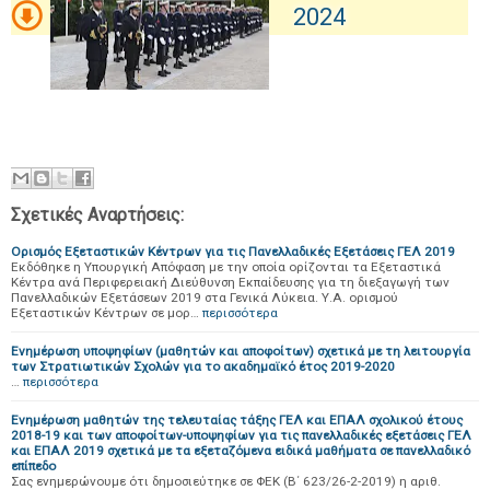
2024
Σχετικές Αναρτήσεις:
Ορισμός Εξεταστικών Κέντρων για τις Πανελλαδικές Εξετάσεις ΓΕΛ 2019
Εκδόθηκε η Υπουργική Απόφαση με την οποία ορίζονται τα Εξεταστικά
Κέντρα ανά Περιφερειακή Διεύθυνση Εκπαίδευσης για τη διεξαγωγή των
Πανελλαδικών Εξετάσεων 2019 στα Γενικά Λύκεια. Υ.Α. ορισμού
Εξεταστικών Κέντρων σε μορ…
περισσότερα
Ενημέρωση υποψηφίων (μαθητών και αποφοίτων) σχετικά με τη λειτουργία
των Στρατιωτικών Σχολών για το ακαδημαϊκό έτος 2019-2020
…
περισσότερα
Ενημέρωση μαθητών της τελευταίας τάξης ΓΕΛ και ΕΠΑΛ σχολικού έτους
2018-19 και των αποφοίτων-υποψηφίων για τις πανελλαδικές εξετάσεις ΓΕΛ
και ΕΠΑΛ 2019 σχετικά με τα εξεταζόμενα ειδικά μαθήματα σε πανελλαδικό
επίπεδο
Σας ενημερώνουμε ότι δημοσιεύτηκε σε ΦΕΚ (Β΄ 623/26-2-2019) η αριθ.