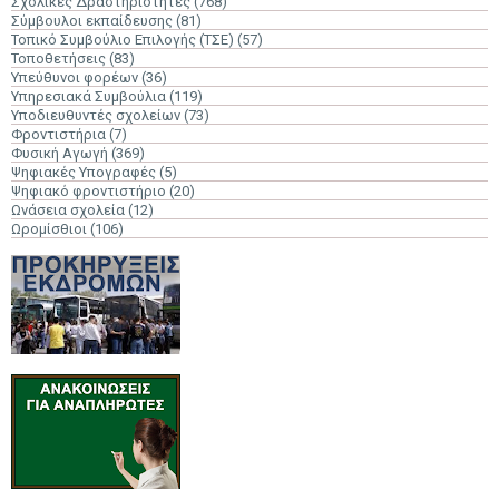
Σχολικές Δραστηριότητες
(768)
Σύμβουλοι εκπαίδευσης
(81)
Τοπικό Συμβούλιο Επιλογής (ΤΣΕ)
(57)
Τοποθετήσεις
(83)
Υπεύθυνοι φορέων
(36)
Υπηρεσιακά Συμβούλια
(119)
Υποδιευθυντές σχολείων
(73)
Φροντιστήρια
(7)
Φυσική Αγωγή
(369)
Ψηφιακές Υπογραφές
(5)
Ψηφιακό φροντιστήριο
(20)
Ωνάσεια σχολεία
(12)
Ωρομίσθιοι
(106)