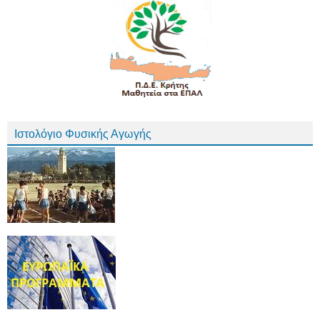
Ιστολόγιο Φυσικής Αγωγής