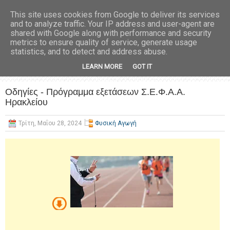
This site uses cookies from Google to deliver its services
and to analyze traffic. Your IP address and user-agent are
shared with Google along with performance and security
metrics to ensure quality of service, generate usage
statistics, and to detect and address abuse.
LEARN MORE
GOT IT
Οδηγίες - Πρόγραμμα εξετάσεων Σ.Ε.Φ.Α.Α.
Ηρακλείου
Τρίτη, Μαΐου 28, 2024
Φυσική Αγωγή