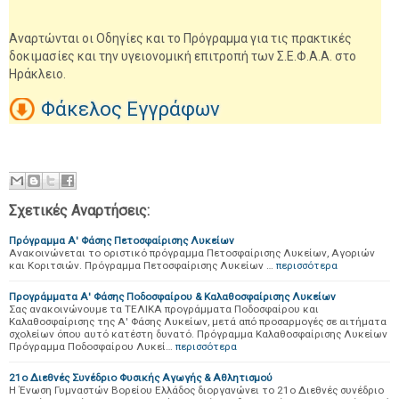
Αναρτώνται οι Οδηγίες και το Πρόγραμμα για τις πρακτικές
δοκιμασίες και την υγειονομική επιτροπή των Σ.Ε.Φ.Α.Α. στο
Ηράκλειο.
Φάκελος Εγγράφων
Σχετικές Αναρτήσεις:
Πρόγραμμα Α' Φάσης Πετοσφαίρισης Λυκείων
Ανακοινώνεται το οριστικό πρόγραμμα Πετοσφαίρισης Λυκείων, Αγοριών
και Κοριτσιών. Πρόγραμμα Πετοσφαίρισης Λυκείων …
περισσότερα
Προγράμματα Α' Φάσης Ποδοσφαίρου & Καλαθοσφαίρισης Λυκείων
Σας ανακοινώνουμε τα ΤΕΛΙΚΑ προγράμματα Ποδοσφαίρου και
Καλαθοσφαίρισης της Α' Φάσης Λυκείων, μετά από προσαρμογές σε αιτήματα
σχολείων όπου αυτό κατέστη δυνατό. Πρόγραμμα Καλαθοσφαίρισης Λυκείων
Πρόγραμμα Ποδοσφαίρου Λυκεί…
περισσότερα
21ο Διεθνές Συνέδριο Φυσικής Αγωγής & Αθλητισμού
Η Ένωση Γυμναστών Βορείου Ελλάδος διοργανώνει το 21ο Διεθνές συνέδριο