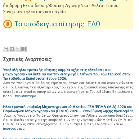
διαδρομή Εκπαίδευση/Φυσική Αγωγή/Νέα - Δελτία Τύπου.
Συνημ.: ένα ηλεκτρονικό αρχείο
Το υπόδειγμα αίτησης ΕΔΩ
Σχετικές Αναρτήσεις:
Υποβολή ηλεκτρονικής αίτησης συμμετοχής στις εξετάσεις και
μηχανογραφικού δελτίου για την εισαγωγή Ελλήνων του εξωτερικού στην
Τριτοβάθμια Εκπαίδευση έτους 2026.
Από το Υπουργείο Παιδείας, Θρησκευμάτων και Αθλητισμού ανακοινώνεται
ότι οι Έλληνες του εξωτερικού, που έχουν τις προϋποθέσεις υπαγωγής στις
ειδικές κατηγορίες υποψηφίων για εισαγωγή στην Τριτοβάθμια Εκπαίδευση,
καλο…
περισσότερα
Ηλεκτρονική υποβολή Μηχανογραφικού Δελτίου ΓΕΛ/ΕΠΑΛ (Μ.Δ) 2026 και
Παράλληλου Μηχανογραφικού (Π.Μ.Δ) 2026 – Υπενθύμιση λήξης προθεσμίας
Από το Υπουργείο Παιδείας, Θρησκευμάτων και Αθλητισμού υπενθυμίζεται
ότι οι διαδικασίες για την υποβολή των Μηχανογραφικών Δελτίων (Μ.Δ. και
Π.Μ.Δ) έτους 2026 συνεχίζονται έως και την Πέμπτη 16-7-2026 και ώ…
περισσότερα