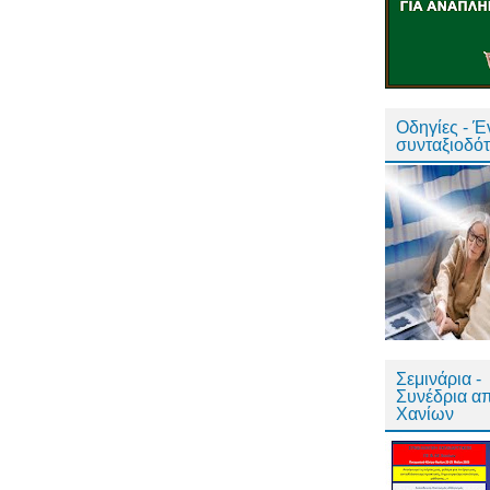
Οδηγίες - 
συνταξιοδό
Σεμινάρια -
Συνέδρια α
Χανίων