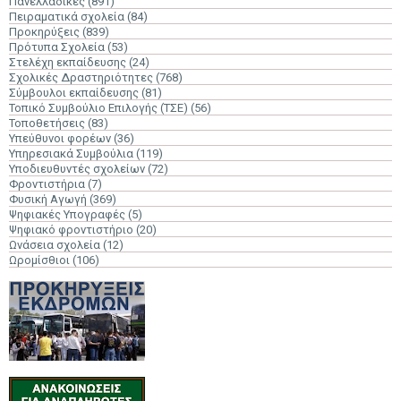
Πανελλαδικές
(891)
Πειραματικά σχολεία
(84)
Προκηρύξεις
(839)
Πρότυπα Σχολεία
(53)
Στελέχη εκπαίδευσης
(24)
Σχολικές Δραστηριότητες
(768)
Σύμβουλοι εκπαίδευσης
(81)
Τοπικό Συμβούλιο Επιλογής (ΤΣΕ)
(56)
Τοποθετήσεις
(83)
Υπεύθυνοι φορέων
(36)
Υπηρεσιακά Συμβούλια
(119)
Υποδιευθυντές σχολείων
(72)
Φροντιστήρια
(7)
Φυσική Αγωγή
(369)
Ψηφιακές Υπογραφές
(5)
Ψηφιακό φροντιστήριο
(20)
Ωνάσεια σχολεία
(12)
Ωρομίσθιοι
(106)