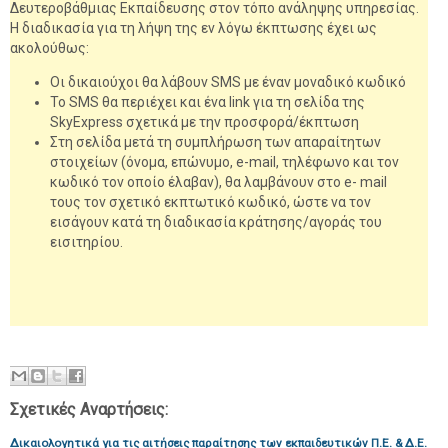
Δευτεροβάθμιας Εκπαίδευσης στον τόπο ανάληψης υπηρεσίας.
Η διαδικασία για τη λήψη της εν λόγω έκπτωσης έχει ως
ακολούθως:
Οι δικαιούχοι θα λάβουν SMS με έναν μοναδικό κωδικό
Το SMS θα περιέχει και ένα link για τη σελίδα της
SkyExpress σχετικά με την προσφορά/έκπτωση
Στη σελίδα μετά τη συμπλήρωση των απαραίτητων
στοιχείων (όνομα, επώνυμο, e-mail, τηλέφωνο και τον
κωδικό τον οποίο έλαβαν), θα λαμβάνουν στο e- mail
τους τον σχετικό εκπτωτικό κωδικό, ώστε να τον
εισάγουν κατά τη διαδικασία κράτησης/αγοράς του
εισιτηρίου.
Σχετικές Αναρτήσεις:
Δικαιολογητικά για τις αιτήσεις παραίτησης των εκπαιδευτικών Π.Ε. & Δ.Ε.