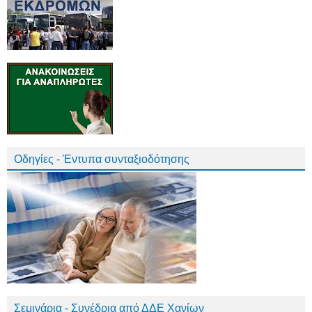
Οδηγίες - Έντυπα συνταξιοδότησης
Σεμινάρια - Συνέδρια από ΔΔΕ Χανίων