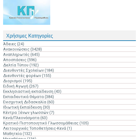
Χρήσιμες Κατηγορίες
Άδειες
(24)
Ανακοινώσεις
(3428)
Αναπληρωτές
(645)
Αποσπάσεις
(596)
Δελτία Τύπου
(192)
Διευθυντές Σχολείων
(184)
Διευθυντές φορέων
(155)
Διορισμοί
(195)
Ειδική Αγωγή
(267)
Εκκλησιαστική εκπαίδευση
(43)
Εκπαιδευτικά Θέματα
(384)
Ενισχυτική Διδασκαλία
(60)
Ιδιωτική Εκπαίδευση
(30)
Κέντρα Ξένων γλωσσών
(7)
Κενά/Πλεονάσματα
(63)
Κρατικό Πιστοποιητικό Γλωσσομάθειας
(105)
Λειτουργικές Τοποθετήσεις-Κενά
(1)
Μαθητεία
(132)
Μεταθέσεις
(136)