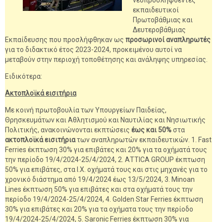
νεοπροσληφθέντες
εκπαιδευτικοί
Πρωτοβάθμιας και
Δευτεροβάθμιας
Εκπαίδευσης που προσλήφθηκαν ως
προσωρινοί αναπληρωτές
για το διδακτικό έτος 2023-2024, προκειμένου αυτοί να
μεταβούν στην περιοχή τοποθέτησης και ανάληψης υπηρεσίας.
Ειδικότερα:
Ακτοπλοϊκά εισιτήρια
Με κοινή πρωτοβουλία των Υπουργείων Παιδείας,
Θρησκευμάτων και Αθλητισμού και Ναυτιλίας και Νησιωτικής
Πολιτικής, ανακοινώνονται εκπτώσεις
έως και 50%
στα
ακτοπλοϊκά εισιτήρια
των αναπληρωτών εκπαιδευτικών. 1. Fast
Ferries έκπτωση 30% για επιβάτες και 20% για τα οχήματά τους
την περίοδο 19/4/2024-25/4/2024, 2. ΑΤΤΙCA GROUP έκπτωση
50% για επιβάτες, στα Ι.Χ. οχήματά τους και στις μηχανές για το
χρονικό διάστημα από 19/4/2024 έως 13/5/2024, 3. Minoan
Lines έκπτωση 50% για επιβάτες και στα οχήματά τους την
περίοδο 19/4/2024-25/4/2024, 4. Golden Star Ferries έκπτωση
30% για επιβάτες και 20% για τα οχήματα τους την περίοδο
19/4/2024-25/4/2024, 5. Saronic Ferries έκπτωση 30% για