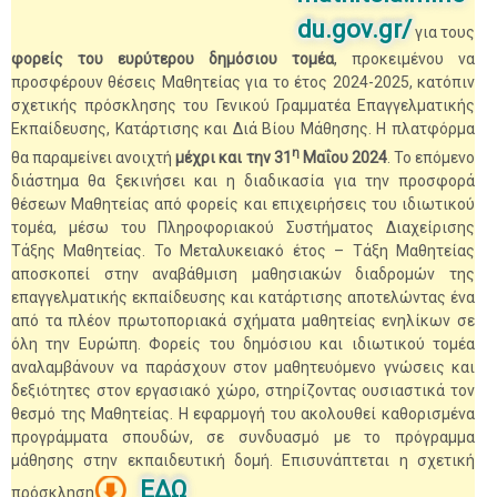
du.gov.gr/
για τους
φορείς του ευρύτερου δημόσιου τομέα
, προκειμένου να
προσφέρουν θέσεις Μαθητείας για το έτος 2024-2025, κατόπιν
σχετικής πρόσκλησης του Γενικού Γραμματέα Επαγγελματικής
Εκπαίδευσης, Κατάρτισης και Διά Βίου Μάθησης. Η πλατφόρμα
η
θα παραμείνει ανοιχτή
μέχρι και την 31
Μαΐου 2024
. Το επόμενο
διάστημα θα ξεκινήσει και η διαδικασία για την προσφορά
θέσεων Μαθητείας από φορείς και επιχειρήσεις του ιδιωτικού
τομέα, μέσω του Πληροφοριακού Συστήματος Διαχείρισης
Τάξης Μαθητείας. Το Μεταλυκειακό έτος – Τάξη Μαθητείας
αποσκοπεί στην αναβάθμιση μαθησιακών διαδρομών της
επαγγελματικής εκπαίδευσης και κατάρτισης αποτελώντας ένα
από τα πλέον πρωτοποριακά σχήματα μαθητείας ενηλίκων σε
όλη την Ευρώπη. Φορείς του δημόσιου και ιδιωτικού τομέα
αναλαμβάνουν να παράσχουν στον μαθητευόμενο γνώσεις και
δεξιότητες στον εργασιακό χώρο, στηρίζοντας ουσιαστικά τον
θεσμό της Μαθητείας. Η εφαρμογή του ακολουθεί καθορισμένα
προγράμματα σπουδών, σε συνδυασμό με το πρόγραμμα
μάθησης στην εκπαιδευτική δομή. Επισυνάπτεται η σχετική
ΕΔΩ
πρόσκληση