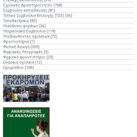
Σχολικές Δραστηριότητες
(768)
Σύμβουλοι εκπαίδευσης
(81)
Τοπικό Συμβούλιο Επιλογής (ΤΣΕ)
(56)
Τοποθετήσεις
(83)
Υπεύθυνοι φορέων
(36)
Υπηρεσιακά Συμβούλια
(119)
Υποδιευθυντές σχολείων
(72)
Φροντιστήρια
(7)
Φυσική Αγωγή
(369)
Ψηφιακές Υπογραφές
(5)
Ψηφιακό φροντιστήριο
(20)
Ωνάσεια σχολεία
(12)
Ωρομίσθιοι
(106)